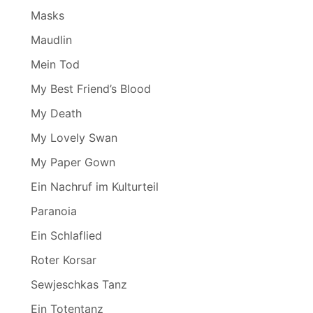
Masks
Maudlin
Mein Tod
My Best Friend’s Blood
My Death
My Lovely Swan
My Paper Gown
Ein Nachruf im Kulturteil
Paranoia
Ein Schlaflied
Roter Korsar
Sewjeschkas Tanz
Ein Totentanz