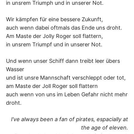
in unsrem Triumph und in unserer Not.
–
Wir kämpfen für eine bessere Zukunft,
F
auch wenn dabei oftmals das Ende uns droht.
I
Am Maste der Jolly Roger soll flattern,
in unsrem Triumpf und in unserer Not.
L
Und wenn unser Schiff dann treibt leer übers
K
Wasser
&
und ist unsre Mannschaft verschleppt oder tot,
am Maste der Joll Roger soll flattern
F
auch wenn von uns im Leben Gefahr nicht mehr
droht.
O
I’ve always been a fan of pirates, espacially at
L
the age of eleven.