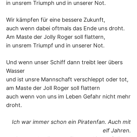
in unsrem Triumph und in unserer Not.
–
Wir kämpfen für eine bessere Zukunft,
F
auch wenn dabei oftmals das Ende uns droht.
I
Am Maste der Jolly Roger soll flattern,
in unsrem Triumpf und in unserer Not.
L
Und wenn unser Schiff dann treibt leer übers
K
Wasser
&
und ist unsre Mannschaft verschleppt oder tot,
am Maste der Joll Roger soll flattern
F
auch wenn von uns im Leben Gefahr nicht mehr
droht.
O
Ich war immer schon ein Piratenfan. Auch mit
L
elf Jahren.