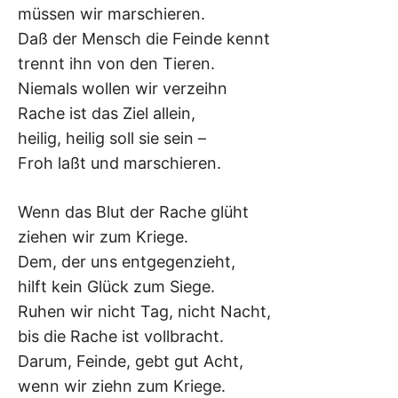
müssen wir marschieren.
–
Daß der Mensch die Feinde kennt
F
trennt ihn von den Tieren.
Niemals wollen wir verzeihn
I
Rache ist das Ziel allein,
heilig, heilig soll sie sein –
L
Froh laßt und marschieren.
K
Wenn das Blut der Rache glüht
&
ziehen wir zum Kriege.
Dem, der uns entgegenzieht,
F
hilft kein Glück zum Siege.
Ruhen wir nicht Tag, nicht Nacht,
O
bis die Rache ist vollbracht.
L
Darum, Feinde, gebt gut Acht,
wenn wir ziehn zum Kriege.