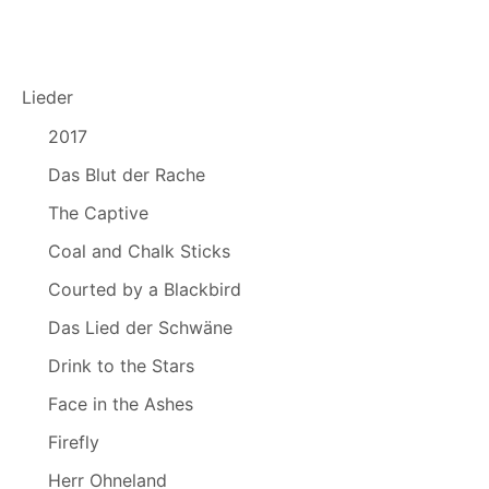
Lieder
2017
Das Blut der Rache
The Captive
Coal and Chalk Sticks
Courted by a Blackbird
Das Lied der Schwäne
Drink to the Stars
Face in the Ashes
Firefly
Herr Ohneland