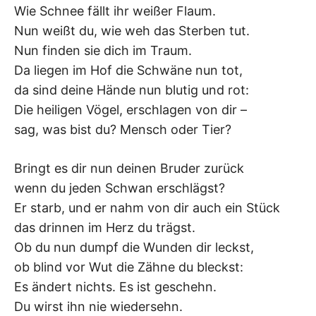
Wie Schnee fällt ihr weißer Flaum.
–
Nun weißt du, wie weh das Sterben tut.
F
Nun finden sie dich im Traum.
Da liegen im Hof die Schwäne nun tot,
I
da sind deine Hände nun blutig und rot:
Die heiligen Vögel, erschlagen von dir –
L
sag, was bist du? Mensch oder Tier?
K
Bringt es dir nun deinen Bruder zurück
&
wenn du jeden Schwan erschlägst?
Er starb, und er nahm von dir auch ein Stück
F
das drinnen im Herz du trägst.
Ob du nun dumpf die Wunden dir leckst,
O
ob blind vor Wut die Zähne du bleckst:
L
Es ändert nichts. Es ist geschehn.
Du wirst ihn nie wiedersehn.