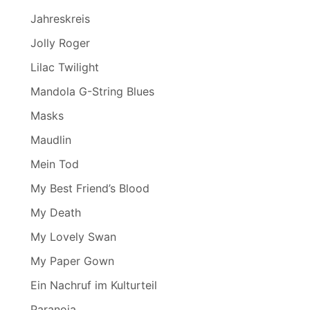
Jahreskreis
Jolly Roger
Lilac Twilight
Mandola G-String Blues
Masks
Maudlin
Mein Tod
My Best Friend’s Blood
My Death
My Lovely Swan
My Paper Gown
Ein Nachruf im Kulturteil
Paranoia