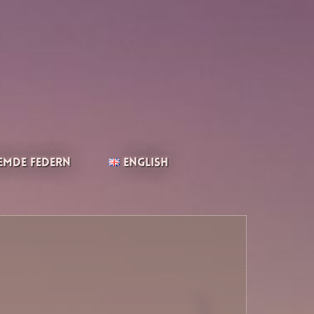
emde Federn
English