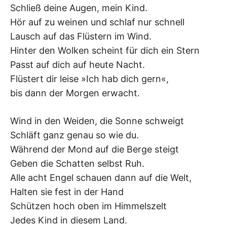
Schließ deine Augen, mein Kind.
–
Hör auf zu weinen und schlaf nur schnell
F
Lausch auf das Flüstern im Wind.
Hinter den Wolken scheint für dich ein Stern
I
Passt auf dich auf heute Nacht.
Flüstert dir leise »Ich hab dich gern«,
L
bis dann der Morgen erwacht.
K
Wind in den Weiden, die Sonne schweigt
&
Schläft ganz genau so wie du.
Während der Mond auf die Berge steigt
F
Geben die Schatten selbst Ruh.
Alle acht Engel schauen dann auf die Welt,
O
Halten sie fest in der Hand
L
Schützen hoch oben im Himmelszelt
Jedes Kind in diesem Land.