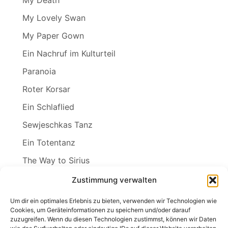
My Death
My Lovely Swan
My Paper Gown
Ein Nachruf im Kulturteil
Paranoia
Roter Korsar
Ein Schlaflied
Sewjeschkas Tanz
Ein Totentanz
The Way to Sirius
Wenn ich der Winter wär
Zustimmung verwalten
Wind in den Weiden
Um dir ein optimales Erlebnis zu bieten, verwenden wir Technologien wie
Cookies, um Geräteinformationen zu speichern und/oder darauf
zuzugreifen. Wenn du diesen Technologien zustimmst, können wir Daten