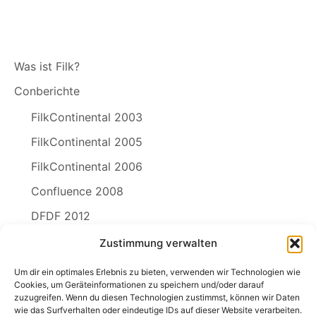
Was ist Filk?
Conberichte
FilkContinental 2003
FilkContinental 2005
FilkContinental 2006
Confluence 2008
DFDF 2012
Zustimmung verwalten
Die Freie-Lieder-Lizenz SING!
Filk-Links
Um dir ein optimales Erlebnis zu bieten, verwenden wir Technologien wie
Cookies, um Geräteinformationen zu speichern und/oder darauf
zuzugreifen. Wenn du diesen Technologien zustimmst, können wir Daten
wie das Surfverhalten oder eindeutige IDs auf dieser Website verarbeiten.