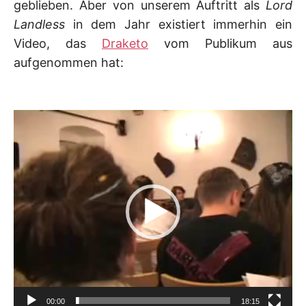
geblieben. Aber von unserem Auftritt als
Lord
Landless
in dem Jahr existiert immerhin ein
Video, das
Draketo
vom Publikum aus
aufgenommen hat:
Video-
Player
00:00
18:15