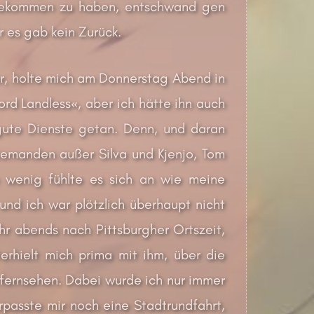
 bekommen zu haben, entschwand gen
 es gab kein Zurück.
er, holte mich am Donnerstag Abend in
Lord Landless«, aber ich hätte ihn auch
 gute Dienste getan. Denn, und daran
niemanden außer Silva und Kjenjo, Tom
n wenig fühlte es sich an wie meine
und ich war plötzlich überhaupt nicht
hr abends nach Pittsburgher Ortszeit,
erhielt mich prima mit ihm, über die
rfernsehen. Dabei wurde ich nur immer
rpasste mir noch eine Stadtrundfahrt,