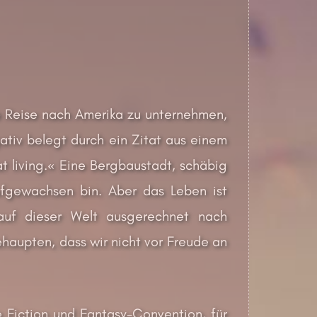
ne Reise nach Amerika zu unternehmen,
gativ belegt durch ein Zitat aus einem
that living.« Eine Bergbaustadt, schäbig
fgewachsen bin. Aber das Leben ist
auf dieser Welt ausgerechnet nach
haupten, dass wir nicht vor Freude an
e Fiction und Fantasy-Convention, für