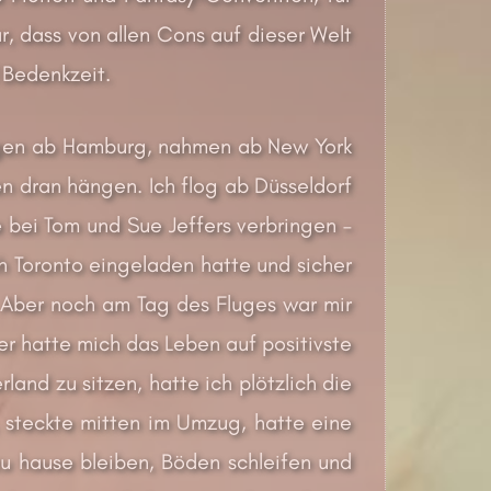
ar, dass von allen Cons auf dieser Welt
l Bedenkzeit.
flogen ab Hamburg, nahmen ab New York
n dran hängen. Ich flog ab Düsseldorf
 bei Tom und Sue Jeffers verbringen –
h Toronto eingeladen hatte und sicher
. Aber noch am Tag des Fluges war mir
r hatte mich das Leben auf positivste
land zu sitzen, hatte ich plötzlich die
, steckte mitten im Umzug, hatte eine
u hause bleiben, Böden schleifen und