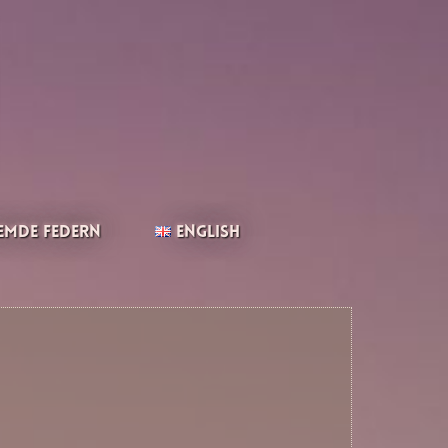
emde Federn
English