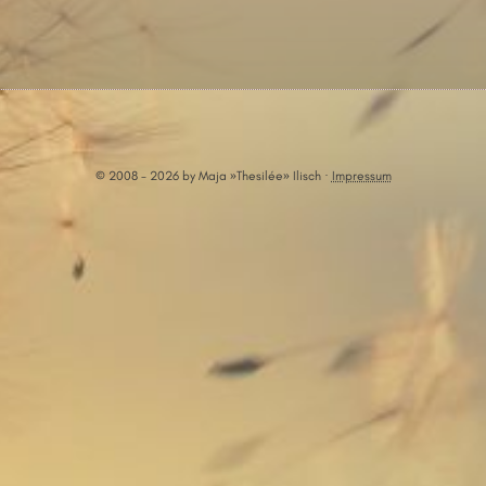
© 2008 - 2026 by Maja »Thesilée» Ilisch ·
Impressum