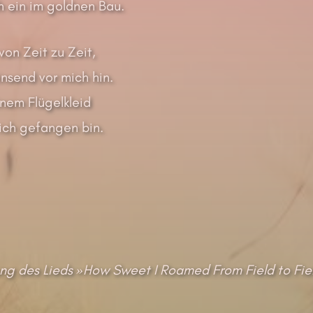
h ein im goldnen Bau.
 von Zeit zu Zeit,
rinsend vor mich hin.
inem Flügelkleid
 ich gefangen bin.
ng des Lieds »How Sweet I Roamed From Field to Fiel