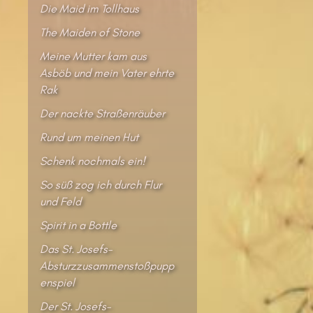
Die Maid im Tollhaus
The Maiden of Stone
Meine Mutter kam aus
Asböb und mein Vater ehrte
Rak
Der nackte Straßenräuber
Rund um meinen Hut
Schenk nochmals ein!
So süß zog ich durch Flur
und Feld
Spirit in a Bottle
Das St. Josefs-
Absturzzusammenstoßpupp
enspiel
Der St. Josefs-