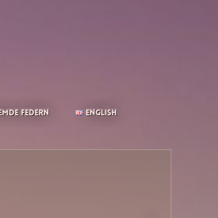
emde Federn
English