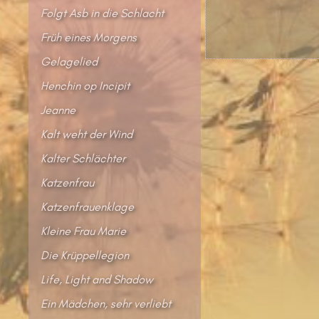
Folgt Asb in die Schlacht
Früh eines Morgens
Gelagelied
Henchin op Incipit
Jeanne
Kalt weht der Wind
Kalter Schlächter
Katzenfrau
Katzenfrauenklage
Kleine Frau Marie
Die Krüppellegion
Life, Light and Shadow
Ein Mädchen, sehr verliebt