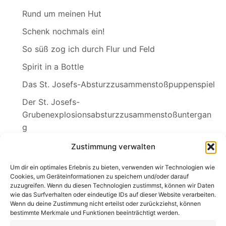
Rund um meinen Hut
Schenk nochmals ein!
So süß zog ich durch Flur und Feld
Spirit in a Bottle
Das St. Josefs-Absturzzusammenstoßpuppenspiel
Der St. Josefs-
Grubenexplosionsabsturzzusammenstoßuntergan
g
Sylvia
Zustimmung verwalten
Wednesdays Klagelied
Um dir ein optimales Erlebnis zu bieten, verwenden wir Technologien wie
Cookies, um Geräteinformationen zu speichern und/oder darauf
zuzugreifen. Wenn du diesen Technologien zustimmst, können wir Daten
wie das Surfverhalten oder eindeutige IDs auf dieser Website verarbeiten.
Wenn du deine Zustimmung nicht erteilst oder zurückziehst, können
Search
bestimmte Merkmale und Funktionen beeinträchtigt werden.
for: