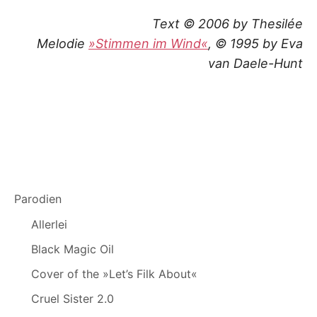
Text © 2006 by Thesilée
Melodie
»Stimmen im Wind«
, © 1995 by Eva
van Daele-Hunt
Parodien
Allerlei
Black Magic Oil
Cover of the »Let’s Filk About«
Cruel Sister 2.0