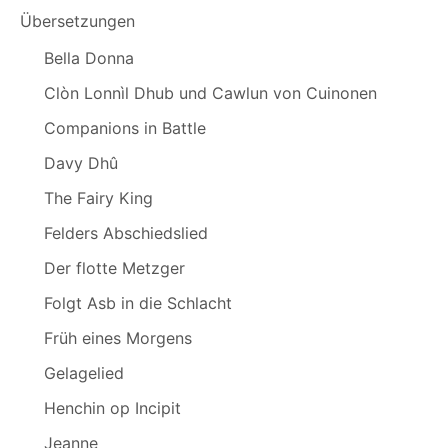
Übersetzungen
Bella Donna
Clòn Lonnìl Dhub und Cawlun von Cuinonen
Companions in Battle
Davy Dhû
The Fairy King
Felders Abschiedslied
Der flotte Metzger
Folgt Asb in die Schlacht
Früh eines Morgens
Gelagelied
Henchin op Incipit
Jeanne