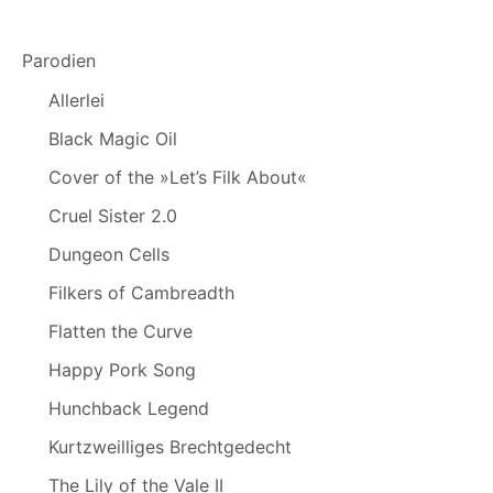
Parodien
Allerlei
Black Magic Oil
Cover of the »Let’s Filk About«
Cruel Sister 2.0
Dungeon Cells
Filkers of Cambreadth
Flatten the Curve
Happy Pork Song
Hunchback Legend
Kurtzweilliges Brechtgedecht
The Lily of the Vale II