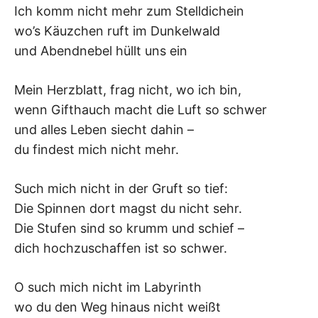
Ich komm nicht mehr zum Stelldichein
–
wo’s Käuzchen ruft im Dunkelwald
F
und Abendnebel hüllt uns ein
I
Mein Herzblatt, frag nicht, wo ich bin,
wenn Gifthauch macht die Luft so schwer
L
und alles Leben siecht dahin –
du findest mich nicht mehr.
K
&
Such mich nicht in der Gruft so tief:
Die Spinnen dort magst du nicht sehr.
F
Die Stufen sind so krumm und schief –
dich hochzuschaffen ist so schwer.
O
L
O such mich nicht im Labyrinth
wo du den Weg hinaus nicht weißt