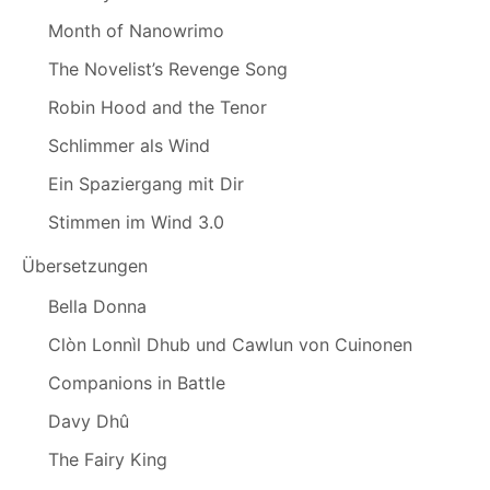
Month of Nanowrimo
The Novelist’s Revenge Song
Robin Hood and the Tenor
Schlimmer als Wind
Ein Spaziergang mit Dir
Stimmen im Wind 3.0
Übersetzungen
Bella Donna
Clòn Lonnìl Dhub und Cawlun von Cuinonen
Companions in Battle
Davy Dhû
The Fairy King