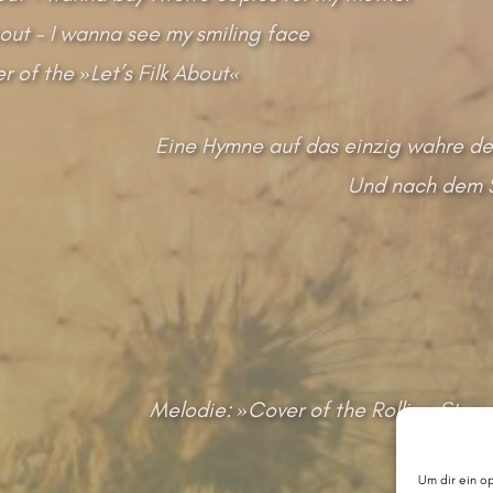
About – I wanna see my smiling face
r of the »Let’s Filk About«
Eine Hymne auf das einzig wahre d
Und nach dem S
Melodie: »Cover of the Rolling Sto
Um dir ein o