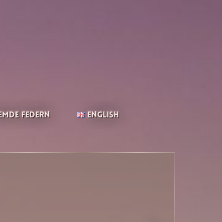
emde Federn
English