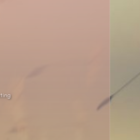
nting