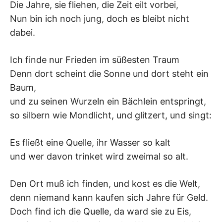
Die Jahre, sie fliehen, die Zeit eilt vorbei,
–
Nun bin ich noch jung, doch es bleibt nicht
dabei.
F
I
Ich finde nur Frieden im süßesten Traum
Denn dort scheint die Sonne und dort steht ein
L
Baum,
und zu seinen Wurzeln ein Bächlein entspringt,
K
so silbern wie Mondlicht, und glitzert, und singt:
&
Es fließt eine Quelle, ihr Wasser so kalt
F
und wer davon trinket wird zweimal so alt.
O
Den Ort muß ich finden, und kost es die Welt,
denn niemand kann kaufen sich Jahre für Geld.
L
Doch find ich die Quelle, da ward sie zu Eis,