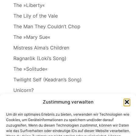
The »Liberty«
The Lily of the Vale
The Man They Couldn’t Chop
The »Mary Sue«
Mistress Alma’s Children
Ragnarök (Loki’s Song)
The »Solitude«
Twilight Self (Keadran’s Song)
Unicorn?
Vineta
Zustimmung verwalten
The Wakening
Um dir ein optimales Erlebnis zu bieten, verwenden wir Technologien wie
Cookies, um Geräteinformationen zu speichern und/oder darauf
zuzugreifen. Wenn du diesen Technologien zustimmst, können wir Daten
wie das Surfverhalten oder eindeutige IDs auf dieser Website verarbeiten.