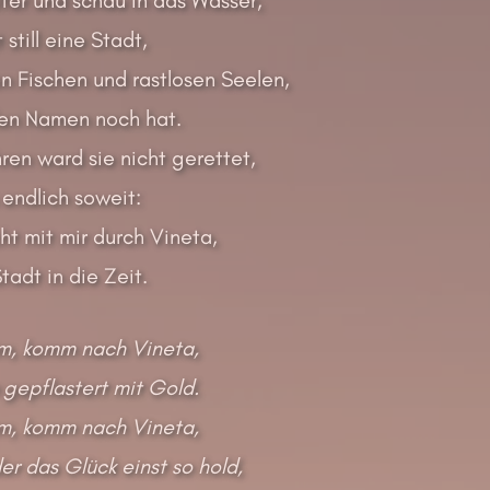
 still eine Stadt,
n Fischen und rastlosen Seelen,
 den Namen noch hat.
ren ward sie nicht gerettet,
 endlich soweit:
t mit mir durch Vineta,
tadt in die Zeit.
, komm nach Vineta,
gepflastert mit Gold.
, komm nach Vineta,
er das Glück einst so hold,