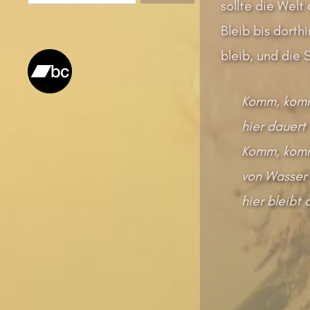
nach:
sollte die Welt
Bleib bis dorthi
bleib, und die S
Komm, komm
hier dauert
Komm, komm
von Wasser 
hier bleibt 