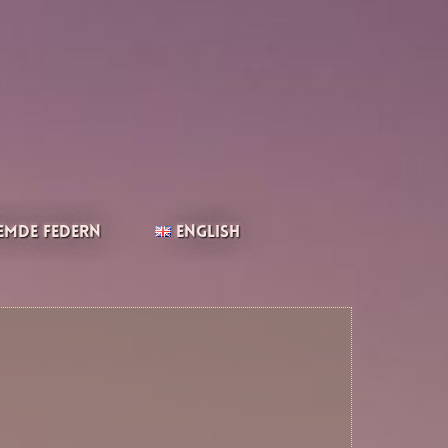
emde Federn
English