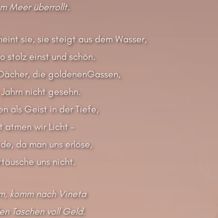
 Meer überrollt.
eint sie, sie steigt aus dem Wasser,
so stolz einst und schön.
e Dächer, die goldenenGassen,
 Jahrn nicht gesehn.
en als Geist in der Tiefe,
 atmen wir Licht –
nde, da man uns erlöse,
ttäusche uns nicht.
, komm nach Vineta
n Taschen voll Geld.