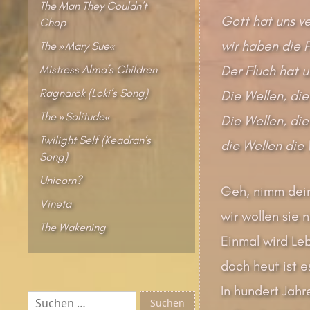
The Man They Couldn’t
Gott hat uns ve
Chop
wir haben die 
The »Mary Sue«
Mistress Alma’s Children
Der Fluch hat 
Ragnarök (Loki’s Song)
Die Wellen, die
The »Solitude«
Die Wellen, die
Twilight Self (Keadran’s
die Wellen die 
Song)
Unicorn?
Geh, nimm dein
Vineta
wir wollen sie n
The Wakening
Einmal wird Leb
doch heut ist e
In hundert Jahr
Suchen