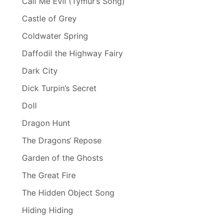
Call Me Evil (Tymur’s Song)
Castle of Grey
Coldwater Spring
Daffodil the Highway Fairy
Dark City
Dick Turpin’s Secret
Doll
Dragon Hunt
The Dragons‘ Repose
Garden of the Ghosts
The Great Fire
The Hidden Object Song
Hiding Hiding