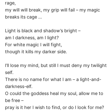
rage,
my will will break, my grip will fail – my magic
breaks its cage …
Light is black and shadow’s bright –
am I darkness, am I light?
For white magic I will fight,
though it kills my darker side.
I’ll lose my mind, but still I must deny my twilight
self.
There is no name for what I am – a light-and-
darkness-elf.
O could the goddess heal my soul, allow me to
be free –
pray is it her I wish to find, or do I look for me?