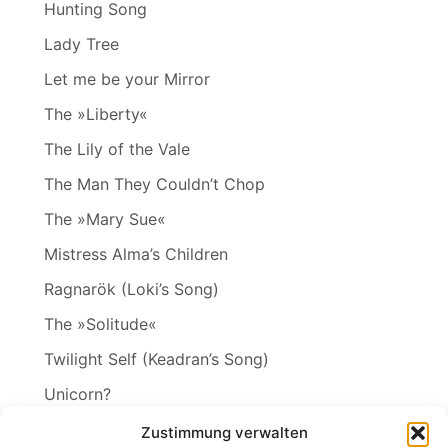
Hunting Song
Lady Tree
Let me be your Mirror
The »Liberty«
The Lily of the Vale
The Man They Couldn’t Chop
The »Mary Sue«
Mistress Alma’s Children
Ragnarök (Loki’s Song)
The »Solitude«
Twilight Self (Keadran’s Song)
Unicorn?
Vineta
Zustimmung verwalten