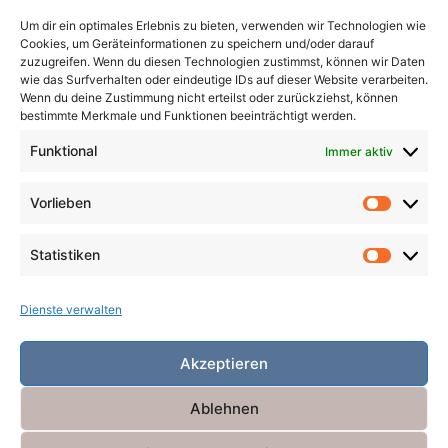
The Wakening
Um dir ein optimales Erlebnis zu bieten, verwenden wir Technologien wie
Cookies, um Geräteinformationen zu speichern und/oder darauf
zuzugreifen. Wenn du diesen Technologien zustimmst, können wir Daten
wie das Surfverhalten oder eindeutige IDs auf dieser Website verarbeiten.
Wenn du deine Zustimmung nicht erteilst oder zurückziehst, können
Search
bestimmte Merkmale und Funktionen beeinträchtigt werden.
for:
Search
Funktional
Immer aktiv
Vorlieben
Vorlieb
Statistiken
Statist
Dienste verwalten
Akzeptieren
Ablehnen