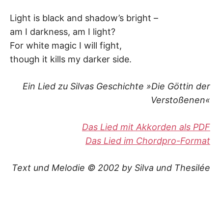
Light is black and shadow’s bright –
am I darkness, am I light?
For white magic I will fight,
though it kills my darker side.
Ein Lied zu Silvas Geschichte »Die Göttin der
Verstoßenen«
Das Lied mit Akkorden als PDF
Das Lied im Chordpro-Format
Text und Melodie © 2002 by Silva und Thesilé
e