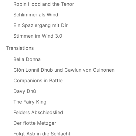
Robin Hood and the Tenor
Schlimmer als Wind
Ein Spaziergang mit Dir
Stimmen im Wind 3.0
Translations
Bella Donna
Clòn Lonnìl Dhub und Cawlun von Cuinonen
Companions in Battle
Davy Dhû
The Fairy King
Felders Abschiedslied
Der flotte Metzger
Folgt Asb in die Schlacht