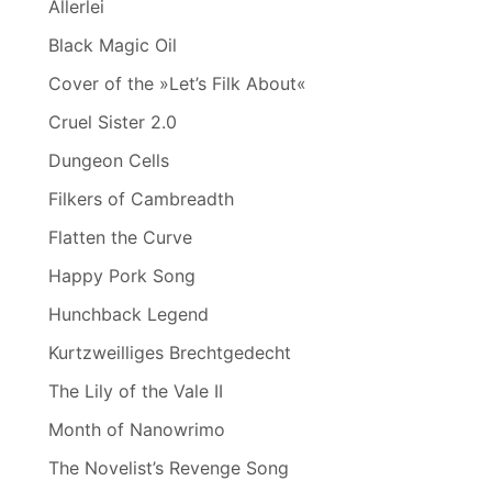
Allerlei
Black Magic Oil
Cover of the »Let’s Filk About«
Cruel Sister 2.0
Dungeon Cells
Filkers of Cambreadth
Flatten the Curve
Happy Pork Song
Hunchback Legend
Kurtzweilliges Brechtgedecht
The Lily of the Vale II
Month of Nanowrimo
The Novelist’s Revenge Song