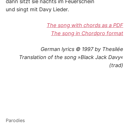
dann sitzt sie nachts im Feuerschein
und singt mit Davy Lieder.
The song with chords as a PDF
The song in Chordpro format
German lyrics © 1997 by Thesilée
Translation of the song »Black Jack Davy«
(trad)
Parodies