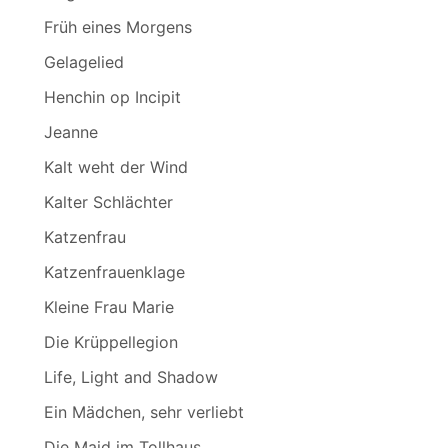
Früh eines Morgens
Gelagelied
Henchin op Incipit
Jeanne
Kalt weht der Wind
Kalter Schlächter
Katzenfrau
Katzenfrauenklage
Kleine Frau Marie
Die Krüppellegion
Life, Light and Shadow
Ein Mädchen, sehr verliebt
Die Maid im Tollhaus