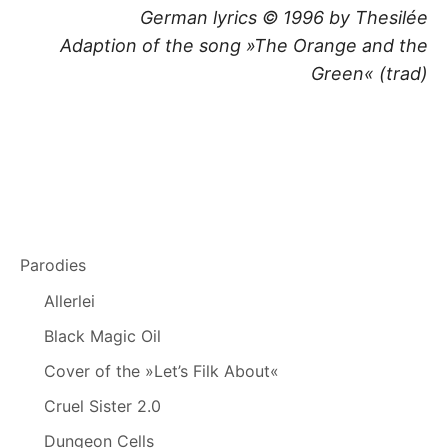
German lyrics © 1996 by Thesilée
Adaption of the song »The Orange and the
Green« (trad)
Parodies
Allerlei
Black Magic Oil
Cover of the »Let’s Filk About«
Cruel Sister 2.0
Dungeon Cells