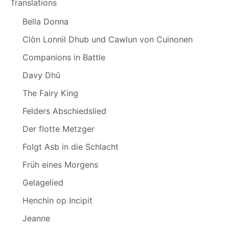
Translations
Bella Donna
Clòn Lonnìl Dhub und Cawlun von Cuinonen
Companions in Battle
Davy Dhû
The Fairy King
Felders Abschiedslied
Der flotte Metzger
Folgt Asb in die Schlacht
Früh eines Morgens
Gelagelied
Henchin op Incipit
Jeanne