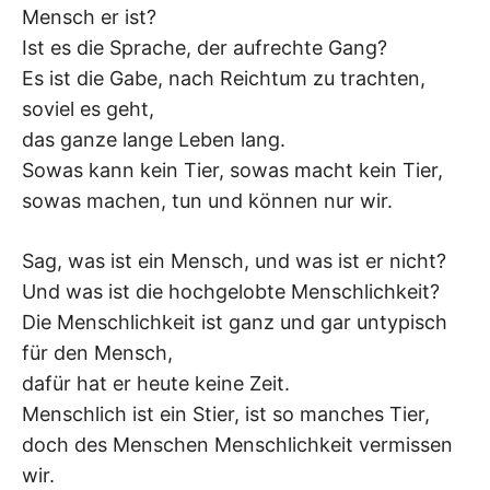
Mensch er ist?
–
Ist es die Sprache, der aufrechte Gang?
F
Es ist die Gabe, nach Reichtum zu trachten,
soviel es geht,
I
das ganze lange Leben lang.
Sowas kann kein Tier, sowas macht kein Tier,
L
sowas machen, tun und können nur wir.
K
Sag, was ist ein Mensch, und was ist er nicht?
&
Und was ist die hochgelobte Menschlichkeit?
Die Menschlichkeit ist ganz und gar untypisch
F
für den Mensch,
dafür hat er heute keine Zeit.
O
Menschlich ist ein Stier, ist so manches Tier,
L
doch des Menschen Menschlichkeit vermissen
wir.