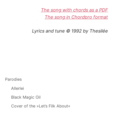
The song with chords as a PDF
The song in Chordpro format
Lyrics and tune © 1992 by Thesilée
Parodies
Allerlei
Black Magic Oil
Cover of the »Let’s Filk About«