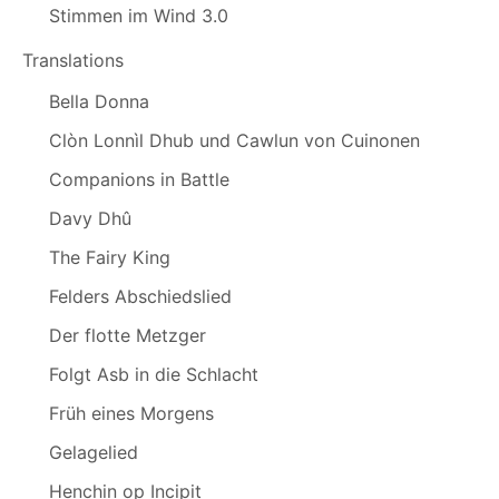
Stimmen im Wind 3.0
Translations
Bella Donna
Clòn Lonnìl Dhub und Cawlun von Cuinonen
Companions in Battle
Davy Dhû
The Fairy King
Felders Abschiedslied
Der flotte Metzger
Folgt Asb in die Schlacht
Früh eines Morgens
Gelagelied
Henchin op Incipit