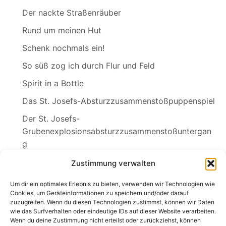
Der nackte Straßenräuber
Rund um meinen Hut
Schenk nochmals ein!
So süß zog ich durch Flur und Feld
Spirit in a Bottle
Das St. Josefs-Absturzzusammenstoßpuppenspiel
Der St. Josefs-
Grubenexplosionsabsturzzusammenstoßuntergan
g
Sylvia
Zustimmung verwalten
Wednesdays Klagelied
Um dir ein optimales Erlebnis zu bieten, verwenden wir Technologien wie
Cookies, um Geräteinformationen zu speichern und/oder darauf
zuzugreifen. Wenn du diesen Technologien zustimmst, können wir Daten
wie das Surfverhalten oder eindeutige IDs auf dieser Website verarbeiten.
Wenn du deine Zustimmung nicht erteilst oder zurückziehst, können