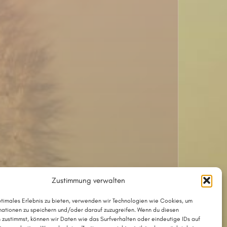
Zustimmung verwalten
ptimales Erlebnis zu bieten, verwenden wir Technologien wie Cookies, um
ationen zu speichern und/oder darauf zuzugreifen. Wenn du diesen
 zustimmst, können wir Daten wie das Surfverhalten oder eindeutige IDs auf
The song with chords as a PDF