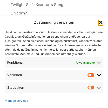
Twilight Self (Keadran’s Song)
Unicorn?
Vineta
Zustimmung verwalten
The Wakening
Um dir ein optimales Erlebnis zu bieten, verwenden wir Technologien wie
Cookies, um Geräteinformationen zu speichern und/oder darauf
zuzugreifen. Wenn du diesen Technologien zustimmst, können wir Daten
wie das Surfverhalten oder eindeutige IDs auf dieser Website verarbeiten.
Wenn du deine Zustimmung nicht erteilst oder zurückziehst, können
Search
bestimmte Merkmale und Funktionen beeinträchtigt werden.
for:
Search
Funktional
Always active
Vorlieben
Vorlieb
Statistiken
Statist
Manage services