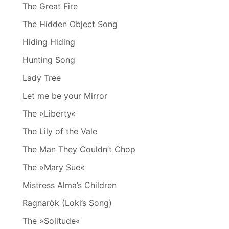
The Great Fire
The Hidden Object Song
Hiding Hiding
Hunting Song
Lady Tree
Let me be your Mirror
The »Liberty«
The Lily of the Vale
The Man They Couldn’t Chop
The »Mary Sue«
Mistress Alma’s Children
Ragnarök (Loki’s Song)
The »Solitude«