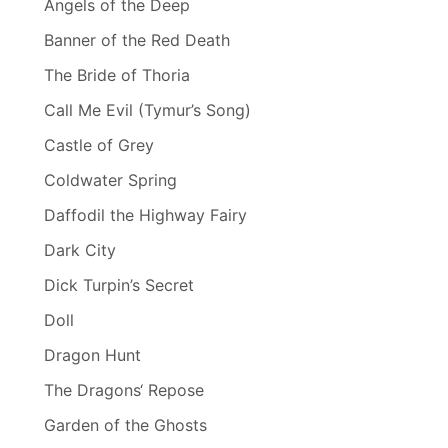
Angels of the Deep
Banner of the Red Death
The Bride of Thoria
Call Me Evil (Tymur’s Song)
Castle of Grey
Coldwater Spring
Daffodil the Highway Fairy
Dark City
Dick Turpin’s Secret
Doll
Dragon Hunt
The Dragons‘ Repose
Garden of the Ghosts