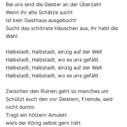
Bei uns sind die Geister an der Überzahl
–
Wenn ihr alte Schätze sucht
F
Ist kein Gasthaus ausgebucht
Sucht das schönste Häuschen aus, ihr habt die
I
Wahl.
L
Halbstadt, Halbstadt, einzig auf der Welt
Halbstadt, Halbstadt, wo es uns gefällt.
K
Halbstadt, Halbstadt, einzig auf der Welt
&
Halbstadt, Halbstadt, wo es uns gefällt.
F
Zwischen den Ruinen geht so manches um
Schützt euch den vor Geistern, Fremde, seid
O
nicht dumm
L
Tragt ein hölzern Amulett
wie’s der König selbst gern hätt