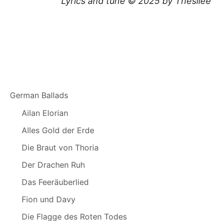
Lyrics and tune © 2025 by Thesilée
German Ballads
Ailan Elorian
Alles Gold der Erde
Die Braut von Thoria
Der Drachen Ruh
Das Feeräuberlied
Fion und Davy
Die Flagge des Roten Todes