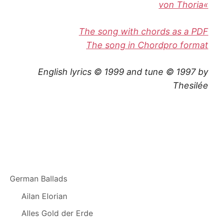
von Thoria«
The song with chords as a PDF
The song in Chordpro format
English lyrics © 1999 and tune © 1997 by
Thesilée
German Ballads
Ailan Elorian
Alles Gold der Erde