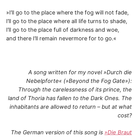
K
»I’ll go to the place where the fog will not fade,
I’ll go to the place where all life turns to shade,
I’ll go to the place full of darkness and woe,
and there I’ll remain nevermore for to go.«
A song written for my novel »Durch die
Nebelpforte« (»Beyond the Fog Gate»):
Through the carelessness of its prince, the
land of Thoria has fallen to the Dark Ones. The
inhabitants are allowed to return – but at what
cost?
The German version of this song is
»Die Braut