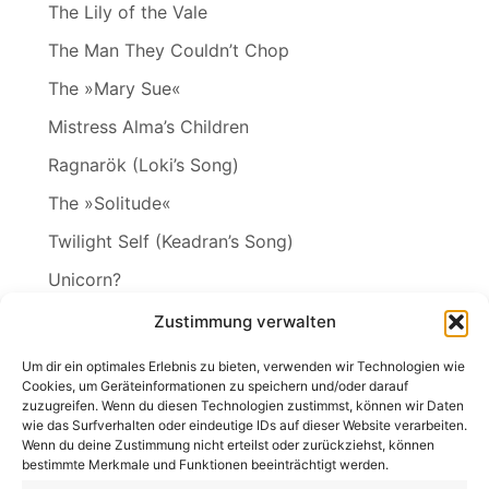
The Lily of the Vale
The Man They Couldn’t Chop
The »Mary Sue«
Mistress Alma’s Children
Ragnarök (Loki’s Song)
The »Solitude«
Twilight Self (Keadran’s Song)
Unicorn?
Vineta
Zustimmung verwalten
The Wakening
Um dir ein optimales Erlebnis zu bieten, verwenden wir Technologien wie
Cookies, um Geräteinformationen zu speichern und/oder darauf
zuzugreifen. Wenn du diesen Technologien zustimmst, können wir Daten
wie das Surfverhalten oder eindeutige IDs auf dieser Website verarbeiten.
Wenn du deine Zustimmung nicht erteilst oder zurückziehst, können
Search
bestimmte Merkmale und Funktionen beeinträchtigt werden.