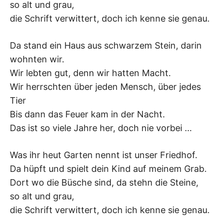
so alt und grau,
–
die Schrift verwittert, doch ich kenne sie genau.
F
Da stand ein Haus aus schwarzem Stein, darin
I
wohnten wir.
Wir lebten gut, denn wir hatten Macht.
L
Wir herrschten über jeden Mensch, über jedes
Tier
K
Bis dann das Feuer kam in der Nacht.
&
Das ist so viele Jahre her, doch nie vorbei …
F
Was ihr heut Garten nennt ist unser Friedhof.
Da hüpft und spielt dein Kind auf meinem Grab.
O
Dort wo die Büsche sind, da stehn die Steine,
so alt und grau,
L
die Schrift verwittert, doch ich kenne sie genau.