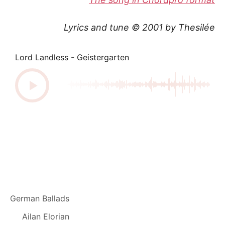
Lyrics and tune © 2001 by Thesilée
Lord Landless - Geistergarten
00:00
German Ballads
Ailan Elorian