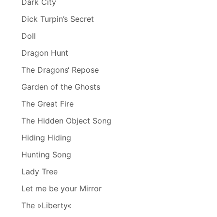
Dark City
Dick Turpin’s Secret
Doll
Dragon Hunt
The Dragons‘ Repose
Garden of the Ghosts
The Great Fire
The Hidden Object Song
Hiding Hiding
Hunting Song
Lady Tree
Let me be your Mirror
The »Liberty«