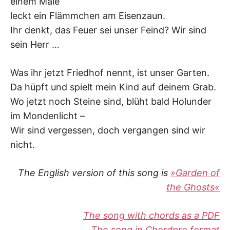
einem Male
leckt ein Flämmchen am Eisenzaun.
Ihr denkt, das Feuer sei unser Feind? Wir sind
sein Herr …
Was ihr jetzt Friedhof nennt, ist unser Garten.
Da hüpft und spielt mein Kind auf deinem Grab.
Wo jetzt noch Steine sind, blüht bald Holunder
im Mondenlicht –
Wir sind vergessen, doch vergangen sind wir
nicht.
The English version of this song is
»Garden of
the Ghosts«
The song with chords as a PDF
The song in Chordpro format