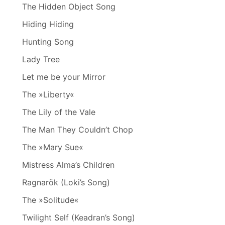
The Hidden Object Song
Hiding Hiding
Hunting Song
Lady Tree
Let me be your Mirror
The »Liberty«
The Lily of the Vale
The Man They Couldn’t Chop
The »Mary Sue«
Mistress Alma’s Children
Ragnarök (Loki’s Song)
The »Solitude«
Twilight Self (Keadran’s Song)