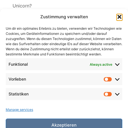
Unicorn?
Vineta
Zustimmung verwalten
The Wakening
Um dir ein optimales Erlebnis zu bieten, verwenden wir Technologien wie
Cookies, um Geräteinformationen zu speichern und/oder darauf
zuzugreifen. Wenn du diesen Technologien zustimmst, können wir Daten
wie das Surfverhalten oder eindeutige IDs auf dieser Website verarbeiten.
Wenn du deine Zustimmung nicht erteilst oder zurückziehst, können
Search
bestimmte Merkmale und Funktionen beeinträchtigt werden.
for:
Search
Funktional
Always active
Vorlieben
Vorlieb
Statistiken
Statist
Manage services
Akzeptieren