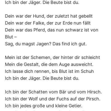
Ich bin der Jäger. Die Beute bist du.
–
Dein war der Hund, der zuletzt hat gebellt
F
Dein war der Falke, der zur Erde nun fällt
I
Dein war das Pferd, das nun schwarz ist von
Blut –
L
Sag, du magst Jagen? Das find ich gut.
K
Mein ist der Schemen, der hinter dir schleicht
&
Mein die Gestalt, die dem Auge ausweicht.
Ich lasse dich rennen, bis Blut ist im Schuh
F
Ich bin der Jäger. Die Beute bist du.
O
Ich bin der Schatten vom Bär und vom Hirsch.
Ich bin der Wolf und der Fuchs auf der Pirsch.
L
Ich bin jedes große und kleine Getier.