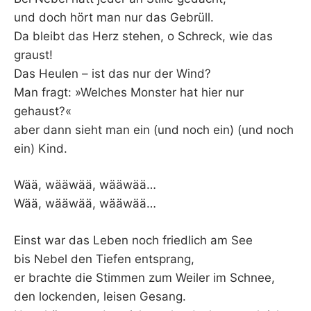
und doch hört man nur das Gebrüll.
Da bleibt das Herz stehen, o Schreck, wie das
graust!
Das Heulen – ist das nur der Wind?
Man fragt: »Welches Monster hat hier nur
gehaust?«
aber dann sieht man ein (und noch ein) (und noch
ein) Kind.
Wää, wääwää, wääwää…
Wää, wääwää, wääwää…
Einst war das Leben noch friedlich am See
bis Nebel den Tiefen entsprang,
er brachte die Stimmen zum Weiler im Schnee,
den lockenden, leisen Gesang.