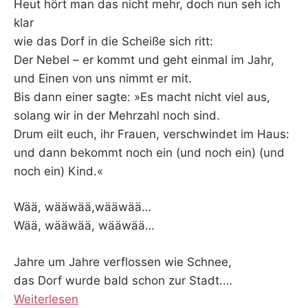
Heut hört man das nicht mehr, doch nun seh ich
klar
wie das Dorf in die Scheiße sich ritt:
Der Nebel – er kommt und geht einmal im Jahr,
und Einen von uns nimmt er mit.
Bis dann einer sagte: »Es macht nicht viel aus,
solang wir in der Mehrzahl noch sind.
Drum eilt euch, ihr Frauen, verschwindet im Haus:
und dann bekommt noch ein (und noch ein) (und
noch ein) Kind.«
Wää, wääwää,wääwää…
Wää, wääwää, wääwää…
Jahre um Jahre verflossen wie Schnee,
das Dorf wurde bald schon zur Stadt.
…
Weiterlesen