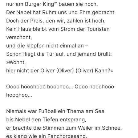
nur am Burger King™ bauen sie noch.
Der Nebel hat Ruhm uns und Ehre gebracht
Doch der Preis, den wir, zahlen ist hoch.
Kein Haus bleibt vom Strom der Touristen
verschont,
und die klopfen nicht einmal an –
Schon fliegt die Tür auf, und jemand brüllt:
»Wohnt,
hier nicht der Oliver (Oliver) (Oliver) Kahn?«
Oooo hooohooo hooohoo… Oooo hooohooo
hooohoo…
Niemals war Fußball ein Thema am See
bis Nebel den Tiefen entsprang,
er brachte die Stimmen zum Weiler im Schnee,
es klang wie ein Fanchorgesang.