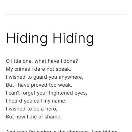
Hiding Hiding
O little one, what have I done?
My crimes I dare not speak.
I wished to guard you anywhere,
But I have proved too weak.
I can’t forget your frightened eyes,
I heard you call my name.
I wished to be a hero,
But now I die of shame.