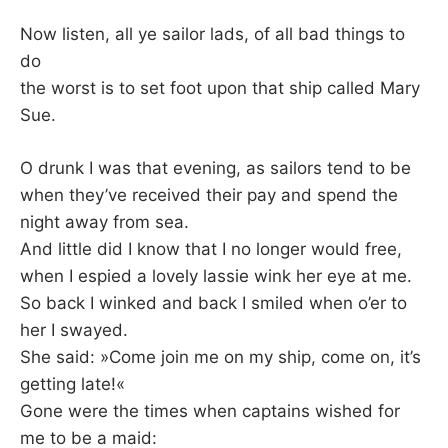
K
Now listen, all ye sailor lads, of all bad things to
do
the worst is to set foot upon that ship called Mary
Sue.
O drunk I was that evening, as sailors tend to be
when they’ve received their pay and spend the
night away from sea.
And little did I know that I no longer would free,
when I espied a lovely lassie wink her eye at me.
So back I winked and back I smiled when o’er to
her I swayed.
She said: »Come join me on my ship, come on, it’s
getting late!«
Gone were the times when captains wished for
me to be a maid: