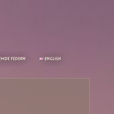
emde Federn
English