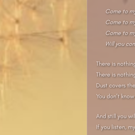
Come to my
Come to my 
Come to my
Will you co
There is nothin
There is nothing
Dust covers the
You don’t know 
And still you wi
If you listen, 