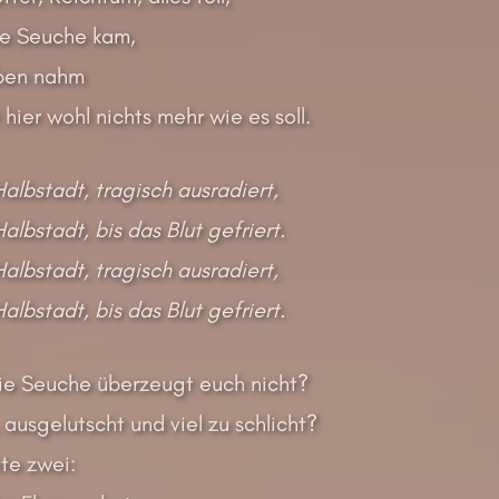
me Seuche kam,
eben nahm
 hier wohl nichts mehr wie es soll.
Halbstadt, tragisch ausradiert,
albstadt, bis das Blut gefriert.
Halbstadt, tragisch ausradiert,
albstadt, bis das Blut gefriert.
 die Seuche überzeugt euch nicht?
ausgelutscht und viel zu schlicht?
te zwei: