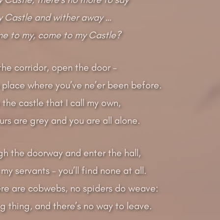
 Castle and wither away …
me to my, come to my Castle?
he corridor, open the door –
a place where you’ve ne’er been before.
the castle that I call my own,
rs are grey and you are all alone.
gh the doorway and enter the hall,
 my servants – you’ll find none at all.
re are cobwebs, no spiders do weave:
ing thing, and there’s no way to leave.