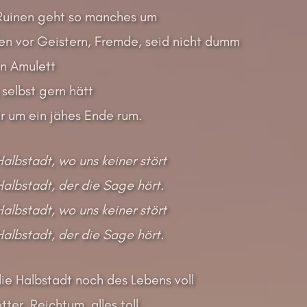
Ruinen geht so manches um
en vor Geistern, Fremde, seid nicht dumm
rn Amulett
 selbst gern hätt
r um ein jähes Ende rum.
Halbstadt, wo uns keiner stört
Halbstadt, der die Sage hört.
Halbstadt, wo uns keiner stört
Halbstadt, der die Sage hört.
ie Halbstadt noch des Lebens voll
ter, Reichtum, alles toll,