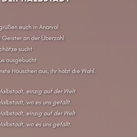
grüßen euch in Anarval
e Geister an der Überzahl
Schätze sucht
aus ausgebucht
nste Häuschen aus, ihr habt die Wahl.
Halbstadt, einzig auf der Welt
Halbstadt, wo es uns gefällt.
Halbstadt, einzig auf der Welt
Halbstadt, wo es uns gefällt.