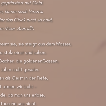
gepflastert mit Gold.
, komm nach Vineta,
er das Glück einst so hold,
 Meer überrollt.
eint sie, sie steigt aus dem Wasser,
so stolz einst und schön.
e Dächer, die goldenenGassen,
 Jahrn nicht gesehn.
en als Geist in der Tiefe,
 atmen wir Licht –
nde, da man uns erlöse,
ttäusche uns nicht.