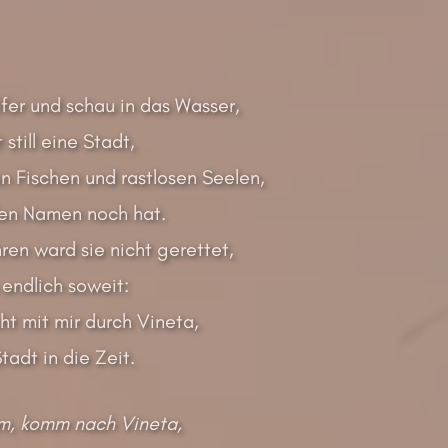
Ufer und schau in das Wasser,
 still eine Stadt,
n Fischen und rastlosen Seelen,
 den Namen noch hat.
ren ward sie nicht gerettet,
 endlich soweit:
t mit mir durch Vineta,
tadt in die Zeit.
, komm nach Vineta,