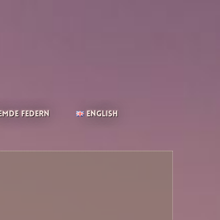
emde Federn
English