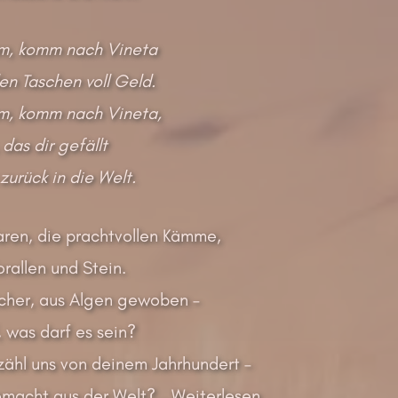
, komm nach Vineta
n Taschen voll Geld.
, komm nach Vineta,
das dir gefällt
zurück in die Welt.
ren, die prachtvollen Kämme,
orallen und Stein.
cher, aus Algen gewoben –
 was darf es sein?
rzähl uns von deinem Jahrhundert –
emacht aus der Welt?…
Weiterlesen