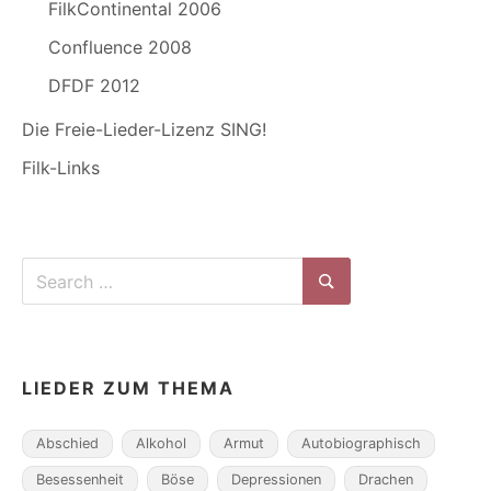
FilkContinental 2006
Confluence 2008
DFDF 2012
Die Freie-Lieder-Lizenz SING!
Filk-Links
Search
for:
Search
LIEDER ZUM THEMA
Abschied
Alkohol
Armut
Autobiographisch
Besessenheit
Böse
Depressionen
Drachen