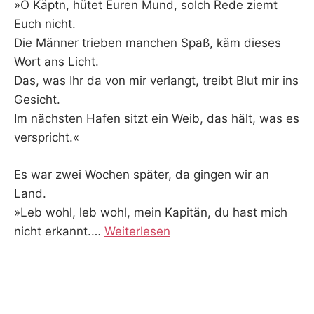
»O Käptn, hütet Euren Mund, solch Rede ziemt
Euch nicht.
Die Männer trieben manchen Spaß, käm dieses
Wort ans Licht.
Das, was Ihr da von mir verlangt, treibt Blut mir ins
Gesicht.
Im nächsten Hafen sitzt ein Weib, das hält, was es
verspricht.«
Es war zwei Wochen später, da gingen wir an
Land.
»Leb wohl, leb wohl, mein Kapitän, du hast mich
nicht erkannt.
…
Weiterlesen