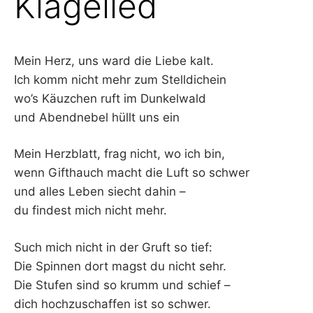
Klagelied
–
F
Mein Herz, uns ward die Liebe kalt.
Ich komm nicht mehr zum Stelldichein
I
wo’s Käuzchen ruft im Dunkelwald
L
und Abendnebel hüllt uns ein
K
Mein Herzblatt, frag nicht, wo ich bin,
wenn Gifthauch macht die Luft so schwer
&
und alles Leben siecht dahin –
du findest mich nicht mehr.
F
Such mich nicht in der Gruft so tief:
O
Die Spinnen dort magst du nicht sehr.
L
Die Stufen sind so krumm und schief –
dich hochzuschaffen ist so schwer.