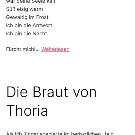
wär deine Seele kalt
Süß eisig warm
Gewaltig im Frost
Ich bin die Antwort
Ich bin die Nacht
Fürcht mich!
…
Weiterlesen
Die Braut von
Thoria
Als ich jüngst spazierte im herbstlichen Hain,