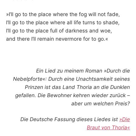
»I’ll go to the place where the fog will not fade,
I’ll go to the place where all life turns to shade,
I’ll go to the place full of darkness and woe,
and there I’ll remain nevermore for to go.«
Ein Lied zu meinem Roman »Durch die
Nebelpforte«: Durch eine Unachtsamkeit seines
Prinzen ist das Land Thoria an die Dunklen
gefallen. Die Bewohner kehren wieder zurück –
aber um welchen Preis?
Die Deutsche Fassung dieses Liedes ist
»Die
Braut von Thoria«