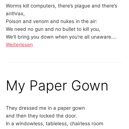
Worms kill computers, there’s plague and there’s
anthrax,
Poison and venom and nukes in the air:
We need no gun and no bullet to kill you,
We’ll bring you down when you’re all unaware.
…
Weiterlesen
My Paper Gown
They dressed me in a paper gown
and then they locked the door.
In a windowless, tableless, chairless room