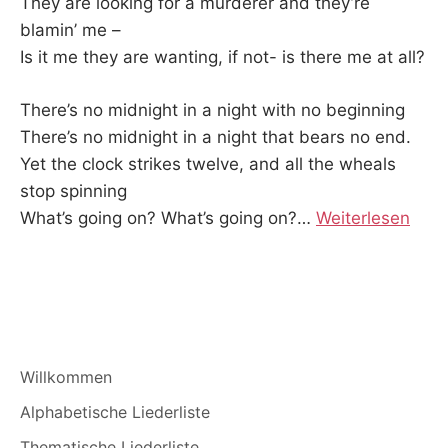
They are looking for a murderer and they’re
blamin’ me –
Is it me they are wanting, if not- is there me at all?
There’s no midnight in a night with no beginning
There’s no midnight in a night that bears no end.
Yet the clock strikes twelve, and all the wheals
stop spinning
What’s going on? What’s going on?
…
Weiterlesen
Willkommen
Alphabetische Liederliste
Thematische Liederliste