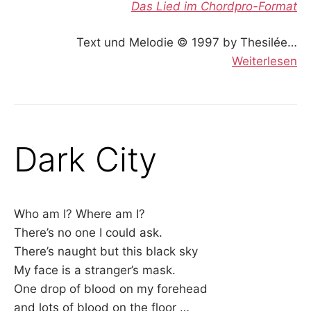
Das Lied im Chordpro-Format
Text und Melodie © 1997 by Thesilée…
Weiterlesen
Dark City
Who am I? Where am I?
There’s no one I could ask.
There’s naught but this black sky
My face is a stranger’s mask.
One drop of blood on my forehead
and lots of blood on the floor …