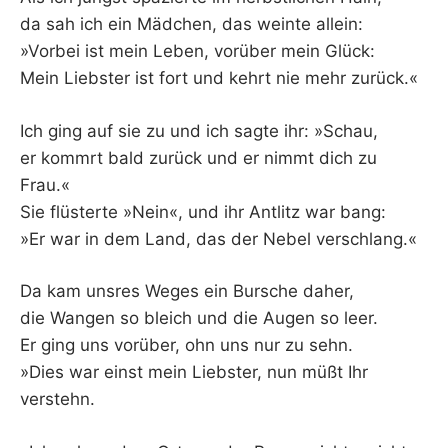
da sah ich ein Mädchen, das weinte allein:
»Vorbei ist mein Leben, vorüber mein Glück:
Mein Liebster ist fort und kehrt nie mehr zurück.«
Ich ging auf sie zu und ich sagte ihr: »Schau,
er kommrt bald zurück und er nimmt dich zu
Frau.«
Sie flüsterte »Nein«, und ihr Antlitz war bang:
»Er war in dem Land, das der Nebel verschlang.«
Da kam unsres Weges ein Bursche daher,
die Wangen so bleich und die Augen so leer.
Er ging uns vorüber, ohn uns nur zu sehn.
»Dies war einst mein Liebster, nun müßt Ihr
verstehn.