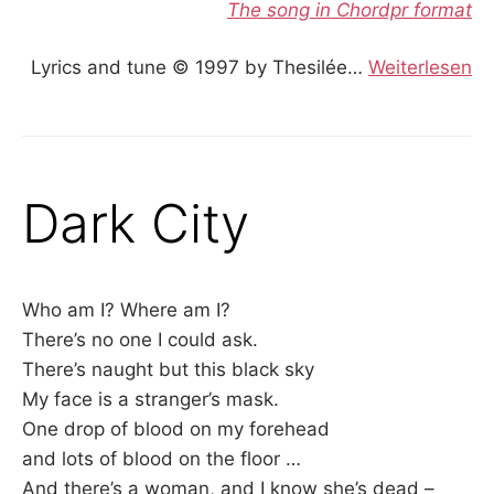
The song in Chordpr format
Lyrics and tune © 1997 by Thesilée…
Weiterlesen
Dark City
Who am I? Where am I?
There’s no one I could ask.
There’s naught but this black sky
My face is a stranger’s mask.
One drop of blood on my forehead
and lots of blood on the floor …
And there’s a woman, and I know she’s dead –