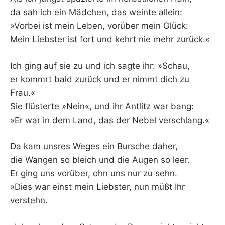
da sah ich ein Mädchen, das weinte allein:
»Vorbei ist mein Leben, vorüber mein Glück:
Mein Liebster ist fort und kehrt nie mehr zurück.«
Ich ging auf sie zu und ich sagte ihr: »Schau,
er kommrt bald zurück und er nimmt dich zu
Frau.«
Sie flüsterte »Nein«, und ihr Antlitz war bang:
»Er war in dem Land, das der Nebel verschlang.«
Da kam unsres Weges ein Bursche daher,
die Wangen so bleich und die Augen so leer.
Er ging uns vorüber, ohn uns nur zu sehn.
»Dies war einst mein Liebster, nun müßt Ihr
verstehn.