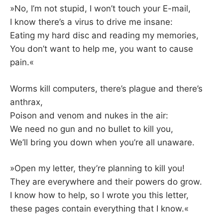
»No, I’m not stupid, I won’t touch your E-mail,
I know there’s a virus to drive me insane:
Eating my hard disc and reading my memories,
You don’t want to help me, you want to cause
pain.«
Worms kill computers, there’s plague and there’s
anthrax,
Poison and venom and nukes in the air:
We need no gun and no bullet to kill you,
We’ll bring you down when you’re all unaware.
»Open my letter, they’re planning to kill you!
They are everywhere and their powers do grow.
I know how to help, so I wrote you this letter,
these pages contain everything that I know.«