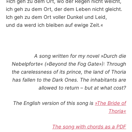
»Ich geh zu dem Ort, wo der Regen nicht weicht,
ich geh zu dem Ort, der dem Leben nicht gleicht.
Ich geh zu dem Ort voller Dunkel und Leid,
und da werd ich bleiben auf ewige Zeit.«
A song written for my novel »Durch die
Nebelpforte« (»Beyond the Fog Gate»): Through
the carelessness of its prince, the land of Thoria
has fallen to the Dark Ones. The inhabitants are
allowed to return – but at what cost?
The English version of this song is
»The Bride of
Thoria«
The song with chords as a PDF