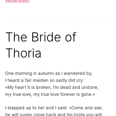
Weiterlesen
The Bride of
Thoria
One morning in autumn as I wandered by,
I heard a fair maiden so sadly did cry:
»My heart it is broken, I’m dead and undone,
my true love, my true love forever is gone.«
I stepped up to her and I said: »Come and see,
he will surely come back and his bride you will