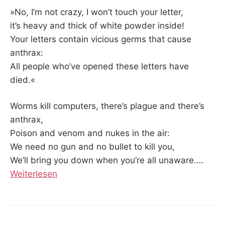
»No, I’m not crazy, I won’t touch your letter,
it’s heavy and thick of white powder inside!
Your letters contain vicious germs that cause
anthrax:
All people who’ve opened these letters have
died.«
Worms kill computers, there’s plague and there’s
anthrax,
Poison and venom and nukes in the air:
We need no gun and no bullet to kill you,
We’ll bring you down when you’re all unaware.
…
Weiterlesen