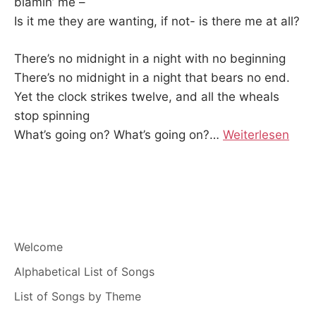
blamin’ me –
Is it me they are wanting, if not- is there me at all?
There’s no midnight in a night with no beginning
There’s no midnight in a night that bears no end.
Yet the clock strikes twelve, and all the wheals
stop spinning
What’s going on? What’s going on?
…
Weiterlesen
Welcome
Alphabetical List of Songs
List of Songs by Theme