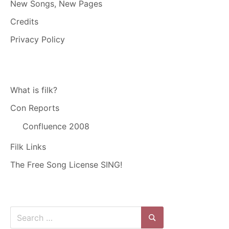
New Songs, New Pages
Credits
Privacy Policy
What is filk?
Con Reports
Confluence 2008
Filk Links
The Free Song License SING!
Search
for: