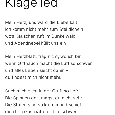
Klagelied
–
F
Mein Herz, uns ward die Liebe kalt.
Ich komm nicht mehr zum Stelldichein
I
wo’s Käuzchen ruft im Dunkelwald
L
und Abendnebel hüllt uns ein
K
Mein Herzblatt, frag nicht, wo ich bin,
wenn Gifthauch macht die Luft so schwer
&
und alles Leben siecht dahin –
du findest mich nicht mehr.
F
Such mich nicht in der Gruft so tief:
O
Die Spinnen dort magst du nicht sehr.
L
Die Stufen sind so krumm und schief –
dich hochzuschaffen ist so schwer.