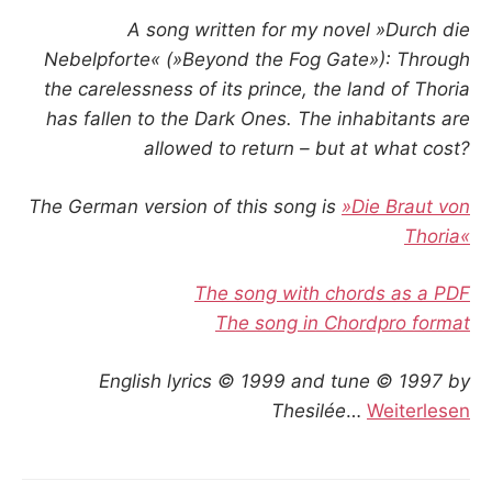
A song written for my novel »Durch die
Nebelpforte« (»Beyond the Fog Gate»): Through
the carelessness of its prince, the land of Thoria
has fallen to the Dark Ones. The inhabitants are
allowed to return – but at what cost?
The German version of this song is
»Die Braut von
Thoria«
The song with chords as a PDF
The song in Chordpro format
English lyrics © 1999 and tune © 1997 by
Thesilée
…
Weiterlesen