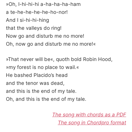
K
»Oh, I-hi-hi-hi a-ha-ha-ha-ham
a te-he-he-he-he-ho-nor!
And I si-hi-hi-hing
that the valleys do ring!
Now go and disturb me no more!
Oh, now go and disturb me no more!«
»That never will be«, quoth bold Robin Hood,
»my forest is no place to wail.«
He bashed Placido’s head
and the tenor was dead,
and this is the end of my tale.
Oh, and this is the end of my tale.
The song with chords as a PDF
The song in Chordpro format