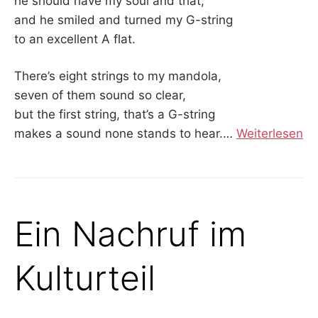
he should have my soul and that,
and he smiled and turned my G-string
to an excellent A flat.
There’s eight strings to my mandola,
seven of them sound so clear,
but the first string, that’s a G-string
makes a sound none stands to hear.
…
Weiterlesen
Ein Nachruf im
Kulturteil