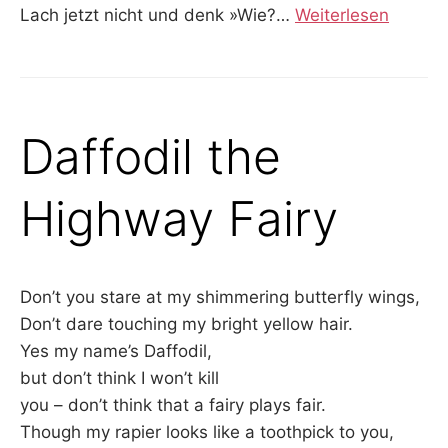
Lach jetzt nicht und denk »Wie?
…
Weiterlesen
Daffodil the
Highway Fairy
Don’t you stare at my shimmering butterfly wings,
Don’t dare touching my bright yellow hair.
Yes my name’s Daffodil,
but don’t think I won’t kill
you – don’t think that a fairy plays fair.
Though my rapier looks like a toothpick to you,