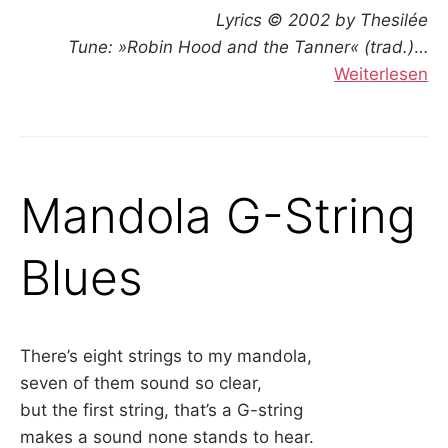
Lyrics © 2002 by Thesilée
Tune: »Robin Hood and the Tanner« (trad.)
…
Weiterlesen
Mandola G-String
Blues
There’s eight strings to my mandola,
seven of them sound so clear,
but the first string, that’s a G-string
makes a sound none stands to hear.