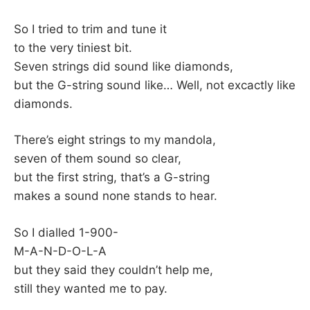
So I tried to trim and tune it
to the very tiniest bit.
Seven strings did sound like diamonds,
but the G-string sound like… Well, not excactly like
diamonds.
There’s eight strings to my mandola,
seven of them sound so clear,
but the first string, that’s a G-string
makes a sound none stands to hear.
So I dialled 1-900-
M-A-N-D-O-L-A
but they said they couldn’t help me,
still they wanted me to pay.