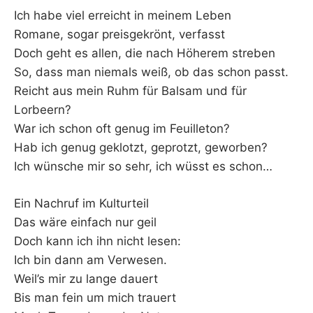
Ich habe viel erreicht in meinem Leben
Romane, sogar preisgekrönt, verfasst
Doch geht es allen, die nach Höherem streben
So, dass man niemals weiß, ob das schon passt.
Reicht aus mein Ruhm für Balsam und für
Lorbeern?
War ich schon oft genug im Feuilleton?
Hab ich genug geklotzt, geprotzt, geworben?
Ich wünsche mir so sehr, ich wüsst es schon…
Ein Nachruf im Kulturteil
Das wäre einfach nur geil
Doch kann ich ihn nicht lesen:
Ich bin dann am Verwesen.
Weil’s mir zu lange dauert
Bis man fein um mich trauert