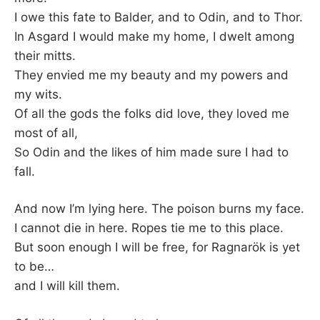
I owe this fate to Balder, and to Odin, and to Thor.
In Asgard I would make my home, I dwelt among
their mitts.
They envied me my beauty and my powers and
my wits.
Of all the gods the folks did love, they loved me
most of all,
So Odin and the likes of him made sure I had to
fall.
And now I’m lying here. The poison burns my face.
I cannot die in here. Ropes tie me to this place.
But soon enough I will be free, for Ragnarök is yet
to be…
and I will kill them.