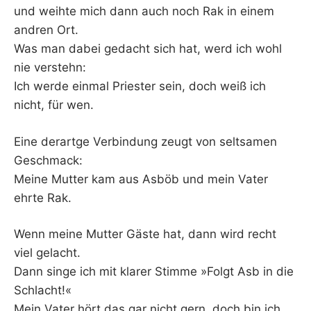
und weihte mich dann auch noch Rak in einem
andren Ort.
Was man dabei gedacht sich hat, werd ich wohl
nie verstehn:
Ich werde einmal Priester sein, doch weiß ich
nicht, für wen.
Eine derartge Verbindung zeugt von seltsamen
Geschmack:
Meine Mutter kam aus Asböb und mein Vater
ehrte Rak.
Wenn meine Mutter Gäste hat, dann wird recht
viel gelacht.
Dann singe ich mit klarer Stimme »Folgt Asb in die
Schlacht!«
Mein Vater hört das gar nicht gern, doch bin ich