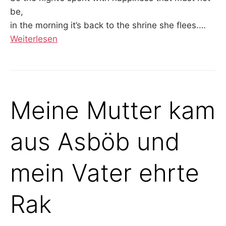
be,
in the morning it’s back to the shrine she flees.
…
Weiterlesen
Meine Mutter kam
aus Asböb und
mein Vater ehrte
Rak