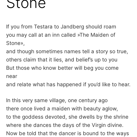
Stone
–
F
If you from Testara to Jandberg should roam
you may call at an inn called »The Maiden of
I
Stone»,
L
and though sometimes names tell a story so true,
others claim that it lies, and belief’s up to you
K
But those who know better will beg you come
near
&
and relate what has happened if you’d like to hear.
F
In this very same village, one century ago
O
there once lived a maiden with beauty aglow,
to the goddess devoted, she dwells by the shrine
L
where she dances the days of the Virgin divine.
Now be told that the dancer is bound to the ways