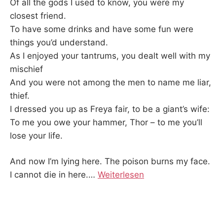
Of all the gods I used to know, you were my
closest friend.
To have some drinks and have some fun were
things you’d understand.
As I enjoyed your tantrums, you dealt well with my
mischief
And you were not among the men to name me liar,
thief.
I dressed you up as Freya fair, to be a giant’s wife:
To me you owe your hammer, Thor – to me you’ll
lose your life.
And now I’m lying here. The poison burns my face.
I cannot die in here.
…
Weiterlesen