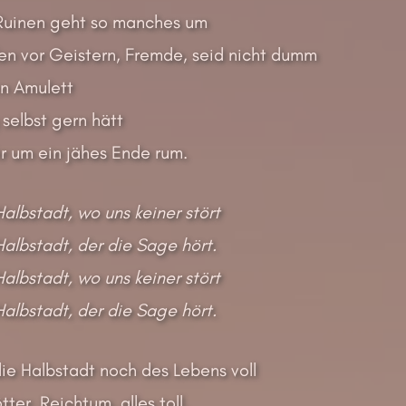
Ruinen geht so manches um
en vor Geistern, Fremde, seid nicht dumm
rn Amulett
 selbst gern hätt
r um ein jähes Ende rum.
Halbstadt, wo uns keiner stört
Halbstadt, der die Sage hört.
Halbstadt, wo uns keiner stört
Halbstadt, der die Sage hört.
ie Halbstadt noch des Lebens voll
ter, Reichtum, alles toll,