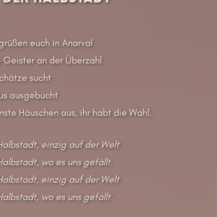
grüßen euch in Anarval
e Geister an der Überzahl
Schätze sucht
aus ausgebucht
nste Häuschen aus, ihr habt die Wahl.
Halbstadt, einzig auf der Welt
Halbstadt, wo es uns gefällt.
Halbstadt, einzig auf der Welt
Halbstadt, wo es uns gefällt.