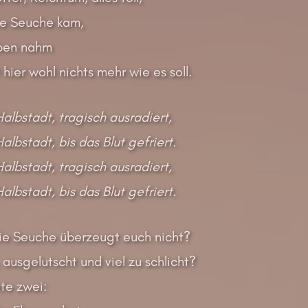
me Seuche kam,
eben nahm
 hier wohl nichts mehr wie es soll.
Halbstadt, tragisch ausradiert,
albstadt, bis das Blut gefriert.
Halbstadt, tragisch ausradiert,
albstadt, bis das Blut gefriert.
 die Seuche überzeugt euch nicht?
ausgelutscht und viel zu schlicht?
te zwei: