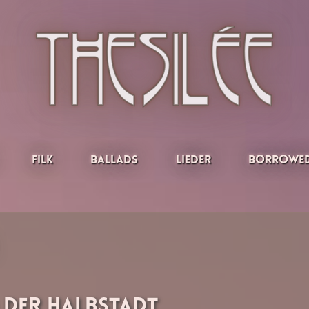
Filk
Ballads
Lieder
Borrowed
d der Halbstadt