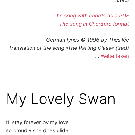
The song with chords as a PDF
The song in Chordpro format
German lyrics © 1996 by Thesilée
Translation of the song »The Parting Glass« (trad)
…
Weiterlesen
My Lovely Swan
I’ll stay forever by my love
so proudly she does glide,