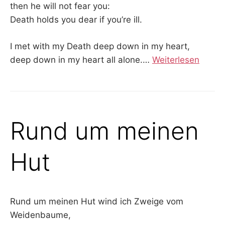
then he will not fear you:
Death holds you dear if you’re ill.
I met with my Death deep down in my heart,
deep down in my heart all alone.…
Weiterlesen
Rund um meinen
Hut
Rund um meinen Hut wind ich Zweige vom
Weidenbaume,