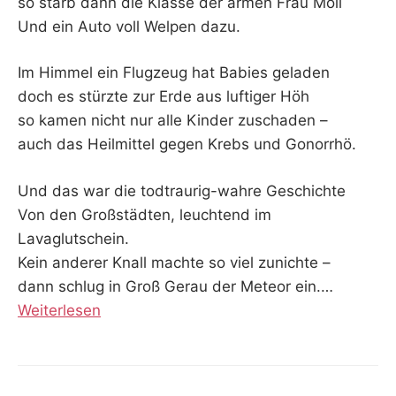
so starb dann die Klasse der armen Frau Moll
Und ein Auto voll Welpen dazu.
Im Himmel ein Flugzeug hat Babies geladen
doch es stürzte zur Erde aus luftiger Höh
so kamen nicht nur alle Kinder zuschaden –
auch das Heilmittel gegen Krebs und Gonorrhö.
Und das war die todtraurig-wahre Geschichte
Von den Großstädten, leuchtend im
Lavaglutschein.
Kein anderer Knall machte so viel zunichte –
dann schlug in Groß Gerau der Meteor ein.…
Weiterlesen