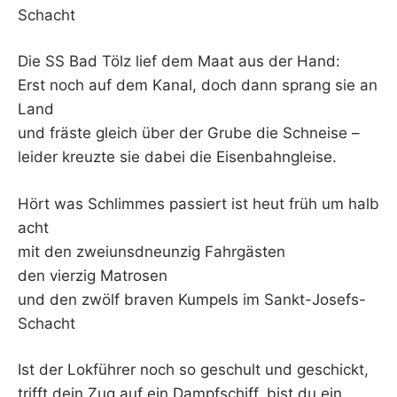
Schacht
Die SS Bad Tölz lief dem Maat aus der Hand:
Erst noch auf dem Kanal, doch dann sprang sie an
Land
und fräste gleich über der Grube die Schneise –
leider kreuzte sie dabei die Eisenbahngleise.
Hört was Schlimmes passiert ist heut früh um halb
acht
mit den zweiunsdneunzig Fahrgästen
den vierzig Matrosen
und den zwölf braven Kumpels im Sankt-Josefs-
Schacht
Ist der Lokführer noch so geschult und geschickt,
trifft dein Zug auf ein Dampfschiff, bist du ein