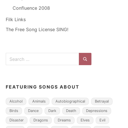
Confluence 2008
Filk Links
The Free Song License SING!
Search
for:
Search
FEATURING SONGS ABOUT
Alcohol
Animals
Autobiographical
Betrayal
Birds
Dance
Dark
Death
Depressions
Disaster
Dragons
Dreams
Elves
Evil