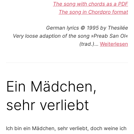
The song with chords as a PDF
The song in Chordpro format
German lyrics © 1995 by Thesilée
Very loose adaption of the song »Preab San Ol«
(trad.)
…
Weiterlesen
Ein Mädchen,
sehr verliebt
Ich bin ein Mädchen, sehr verliebt, doch weine ich