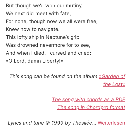
But though we’d won our mutiny,
We next did meet with fate,
For none, though now we all were free,
Knew how to navigate.
This lofty ship in Neptune’s grip
Was drowned nevermore for to see,
And when I died, I cursed and cried:
»O Lord, damn Liberty!«
This song can be found on the album
»Garden of
the Lost«
The song with chords as a PDF
The song in Chordpro format
Lyrics and tune © 1999 by Thesilée
…
Weiterlesen