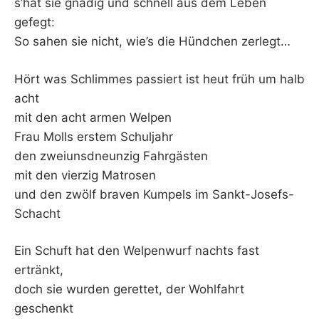
s’hat sie gnädig und schnell aus dem Leben
gefegt:
So sahen sie nicht, wie’s die Hündchen zerlegt…
Hört was Schlimmes passiert ist heut früh um halb
acht
mit den acht armen Welpen
Frau Molls erstem Schuljahr
den zweiunsdneunzig Fahrgästen
mit den vierzig Matrosen
und den zwölf braven Kumpels im Sankt-Josefs-
Schacht
Ein Schuft hat den Welpenwurf nachts fast
ertränkt,
doch sie wurden gerettet, der Wohlfahrt
geschenkt