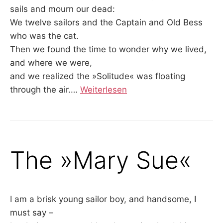
sails and mourn our dead:
We twelve sailors and the Captain and Old Bess
who was the cat.
Then we found the time to wonder why we lived,
and where we were,
and we realized the »Solitude« was floating
through the air.
…
Weiterlesen
The »Mary Sue«
I am a brisk young sailor boy, and handsome, I
must say –