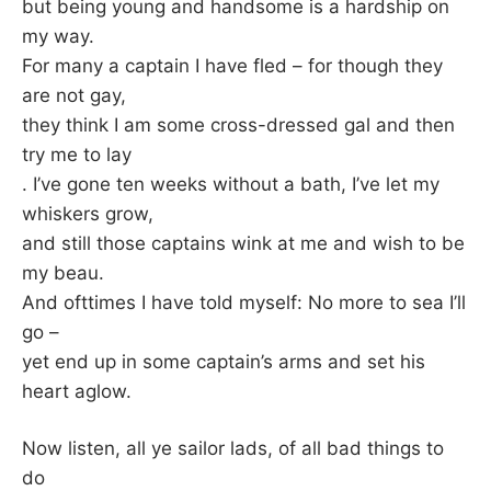
but being young and handsome is a hardship on
my way.
For many a captain I have fled – for though they
are not gay,
they think I am some cross-dressed gal and then
try me to lay
. I’ve gone ten weeks without a bath, I’ve let my
whiskers grow,
and still those captains wink at me and wish to be
my beau.
And ofttimes I have told myself: No more to sea I’ll
go –
yet end up in some captain’s arms and set his
heart aglow.
Now listen, all ye sailor lads, of all bad things to
do