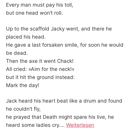
Every man must pay his toll,
but one head won’t roll.
Up to the scaffold Jacky went, and there he
placed his head.
He gave a last forsaken smile, for soon he would
be dead.
Then the axe it went Chack!
All cried: »Aim for the neck!«
but it hit the ground instead:
Mark the day!
Jack heard his heart beat like a drum and found
he couldn’t fly,
he prayed that Death might spare his live, he
heard some ladies cry.
…
Weiterlesen