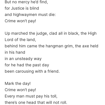
But no mercy he’d find,
for Justice is blind
and highwaymen must die:
Crime won’t pay!
Up marched the judge, clad all in black, the High
Lord of the land,
behind him came the hangman grim, the axe held
in his hand
in an unsteady way
for he had the past day
been carousing with a friend.
Mark the day!
Crime won’t pay!
Every man must pay his toll,
there’s one head that will not roll.