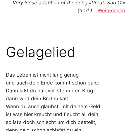
Very loose adaption of the song »Preab San Ol«
(trad.)
…
Weiterlesen
Gelagelied
Das Leben ist nicht lang genug
und auch dein Ende kommt schon bald:
Dann läßt du halbvoll stehn den Krug.
dann wird dein Braten kalt.
Wenn du auch glaubst, mit deinem Geld
ist was hier kreucht und fleucht all dein,
so ist’s doch schlecht um dich bestellt,
denn bald schon schläfst du ein.