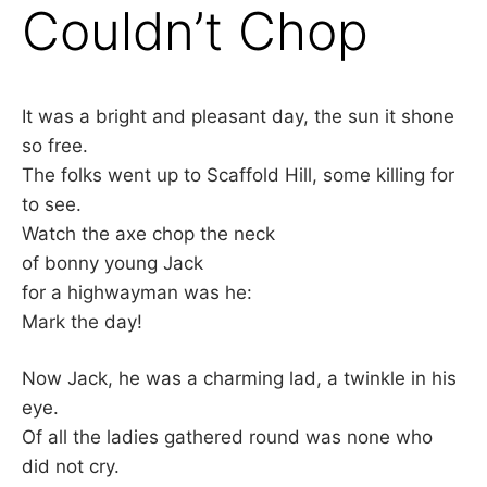
Couldn’t Chop
It was a bright and pleasant day, the sun it shone
so free.
The folks went up to Scaffold Hill, some killing for
to see.
Watch the axe chop the neck
of bonny young Jack
for a highwayman was he:
Mark the day!
Now Jack, he was a charming lad, a twinkle in his
eye.
Of all the ladies gathered round was none who
did not cry.