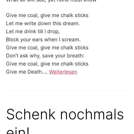
Give me coal, give me chalk sticks
Let me write down this dream.
Let me drink till I drop,
Block your ears when I scream.
Give me coal, give me chalk sticks
Don’t ask why, save your breath:
Give me coal, give me chalk sticks
Give me Death.…
Weiterlesen
Schenk nochmals
ein!