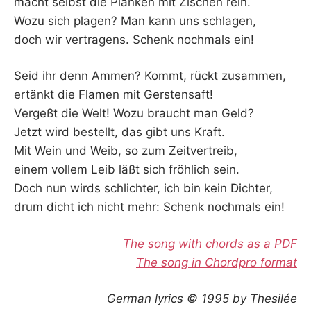
macht selbst die Planken mit Zischen rein.
Wozu sich plagen? Man kann uns schlagen,
doch wir vertragens. Schenk nochmals ein!
Seid ihr denn Ammen? Kommt, rückt zusammen,
ertänkt die Flamen mit Gerstensaft!
Vergeßt die Welt! Wozu braucht man Geld?
Jetzt wird bestellt, das gibt uns Kraft.
Mit Wein und Weib, so zum Zeitvertreib,
einem vollem Leib läßt sich fröhlich sein.
Doch nun wirds schlichter, ich bin kein Dichter,
drum dicht ich nicht mehr: Schenk nochmals ein!
The song with chords as a PDF
The song in Chordpro format
German lyrics © 1995 by Thesilée