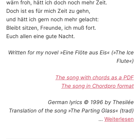
wärn froh, hätt ich doch noch mehr Zeit.
Doch ist es für mich Zeit zu gehn,
und hätt ich gern noch mehr gelacht:
Bleibt sitzen, Freunde, ich muß fort.
Euch allen eine gute Nacht.
Written for my novel »Eine Flöte aus Eis« (»The Ice
Flute«)
The song with chords as a PDF
The song in Chordpro format
German lyrics © 1996 by Thesilée
Translation of the song »The Parting Glass« (trad)
…
Weiterlesen