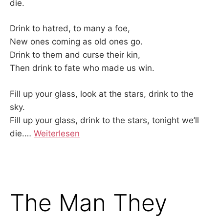
die.
Drink to hatred, to many a foe,
New ones coming as old ones go.
Drink to them and curse their kin,
Then drink to fate who made us win.
Fill up your glass, look at the stars, drink to the
sky.
Fill up your glass, drink to the stars, tonight we’ll
die.
…
Weiterlesen
The Man They