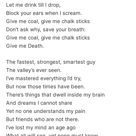
Let me drink till I drop,
Block your ears when I scream.
Give me coal, give me chalk sticks
Don’t ask why, save your breath:
Give me coal, give me chalk sticks
Give me Death.
The fastest, strongest, smartest guy
The valley’s ever seen.
I’ve mastered everything I’d try,
But now those times have been.
There’s things that dwell inside my brain
And dreams I cannot share
Yet no one understands my pain
But friends who are not there.
I’ve lost my mind an age ago
What all will see, yet none must know