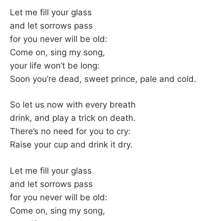
–
Let me fill your glass
and let sorrows pass
F
for you never will be old:
Come on, sing my song,
I
your life won’t be long:
Soon you’re dead, sweet prince, pale and cold.
L
K
So let us now with every breath
drink, and play a trick on death.
&
There’s no need for you to cry:
Raise your cup and drink it dry.
F
Let me fill your glass
O
and let sorrows pass
for you never will be old:
L
Come on, sing my song,