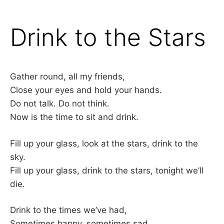
Drink to the Stars
Gather round, all my friends,
Close your eyes and hold your hands.
Do not talk. Do not think.
Now is the time to sit and drink.
Fill up your glass, look at the stars, drink to the
sky.
Fill up your glass, drink to the stars, tonight we’ll
die.
Drink to the times we’ve had,
Sometimes happy, sometimes sad.