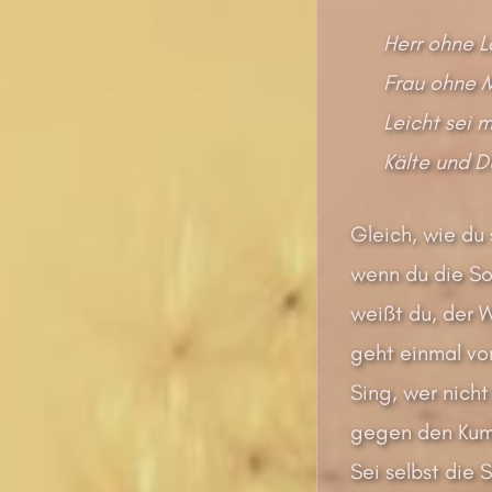
Herr ohne L
Frau ohne M
Leicht sei 
Kälte und Du
Gleich, wie du 
wenn du die So
weißt du, der W
geht einmal vo
Sing, wer nicht
gegen den Ku
Sei selbst die 