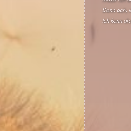
Denn ach, i
Ich kann dic