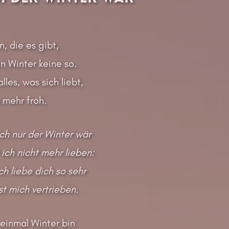
n, die es gibt,
n Winter keine so.
lles, was sich liebt,
z mehr froh.
ch nur der Winter wär
ich nicht mehr lieben:
ch liebe dich so sehr
t mich vertrieben.
einmal Winter bin