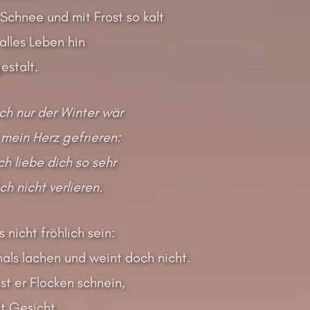
 Schnee und mit Frost so kalt
alles Leben hin
estalt.
ch nur der Winter wär
mein Herz gefrieren:
ch liebe dich so sehr
h nicht verlieren.
 nicht fröhlich sein:
als lachen und weint doch nicht.
sst er Flocken schnein,
lt Gesicht.