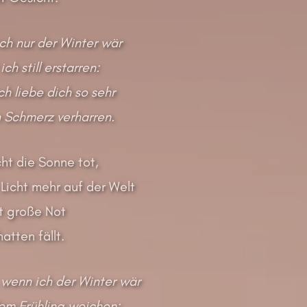
ch nur der Winter wär
ch still erstarren:
ch liebe dich so sehr
 Schmerz verharren.
ht die Sonne tot,
 Licht mehr auf der Welt
et große Not
atten fällt.
wenn ich der Winter wär
em Frühling weichen: