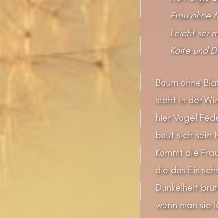
Frau ohne M
Leicht sei 
Kälte und Du
Baum ohne Blät
steht in der Wi
hier Vogel Fede
baut sich sein 
Kommt die Fra
die das Eis sc
Dunkelheit brüt
wenn man sie lä