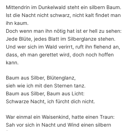
–
Mittendrin im Dunkelwald steht ein silbern Baum.
Ist die Nacht nicht schwarz, nicht kalt findet man
F
ihn kaum.
Doch wenn man ihn nötig hat ist er hell zu sehen:
I
Jede Blüte, jedes Blatt im Silberglanze stehen.
Und wer sich im Wald verirrt, ruft ihn flehend an,
L
dass, eh man gerettet wird, doch noch hoffen
K
kann.
&
Baum aus Silber, Blütenglanz,
sieh wie ich mit den Sternen tanz.
F
Baum aus Silber, Baum aus Licht:
Schwarze Nacht, ich fürcht dich nicht.
O
War einmal ein Waisenkind, hatte einen Traun:
L
Sah vor sich in Nacht und Wind einen silbern