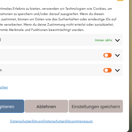
ptimales Erlebnis zu bieten, verwenden wir Technologien wie Cookies, um
ationen zu speichern und/oder darauf zuzugreifen. Wenn du diesen
 zustimmst, können wir Daten wie das Surfverhalten oder eindeutige IDs auf
te verarbeiten. Wenn du deine Zustimmung nicht erteilst oder zurückziehst,
mmte Merkmale und Funktionen beeinträchtigt werden.
l
Immer aktiv
Vorlieb
en
Statisti
alten
ptieren
Ablehnen
Einstellungen speichern
Datenschutzerklärung
Datenschutzerklärung
Impressum