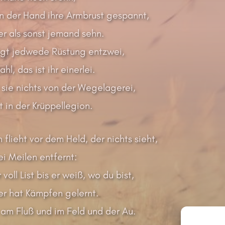
in der Hand ihre Armbrust gespannt,
er als sonst jemand sehn.
lägt jedwede Rüstung entzwei,
hl, das ist ihr einerlei.
 sie nichts von der Wegelagerei,
 in der Krüppellegion.
 flieht vor dem Held, der nichts sieht,
ei Meilen entfernt:
voll List bis er weiß, wo du bist,
er hat Kämpfen gelernt.
 am Fluß und im Feld und der Au.