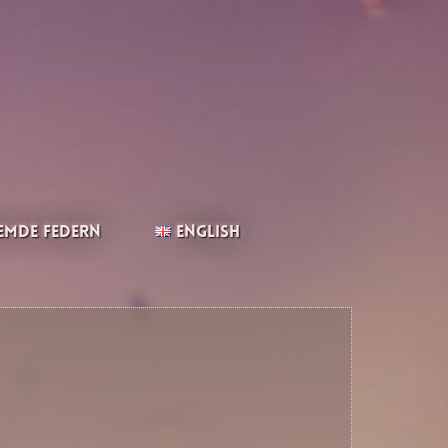
emde Federn
English