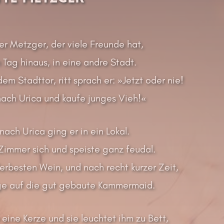
ter Metzger, der viele Freunde hat,
m Tag hinaus, in eine andre Stadt.
dem Stadttor, ritt sprach er: »Jetzt oder nie!
 nach Urica und kaufe junges Vieh!«
nach Urica ging er in ein Lokal.
 Zimmer sich und speiste ganz feudal.
lerbesten Wein, und nach recht kurzer Zeit,
uge auf die gut gebaute Kammermaid.
eine Kerze und sie leuchtet ihm zu Bett,