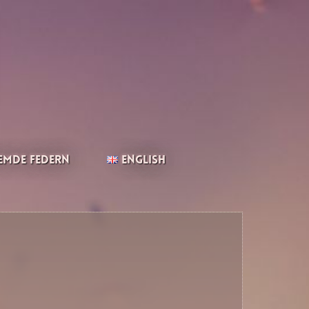
emde Federn
English