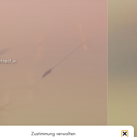
treit.«
Zustimmung verwalten
esen