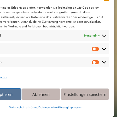
ptimales Erlebnis zu bieten, verwenden wir Technologien wie Cookies, um
ationen zu speichern und/oder darauf zuzugreifen. Wenn du diesen
 zustimmst, können wir Daten wie das Surfverhalten oder eindeutige IDs auf
te verarbeiten. Wenn du deine Zustimmung nicht erteilst oder zurückziehst,
mmte Merkmale und Funktionen beeinträchtigt werden.
l
Immer aktiv
Vorlieb
en
Statisti
alten
ptieren
Ablehnen
Einstellungen speichern
Datenschutzerklärung
Datenschutzerklärung
Impressum