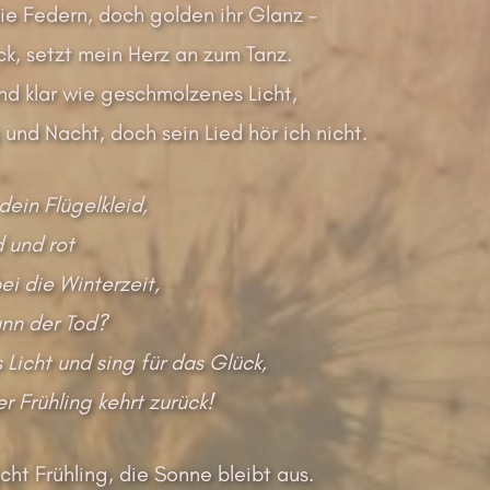
ie Federn, doch golden ihr Glanz –
lick, setzt mein Herz an zum Tanz.
nd klar wie geschmolzenes Licht,
g und Nacht, doch sein Lied hör ich nicht.
dein Flügelkleid,
 und rot
i die Winterzeit,
ann der Tod?
 Licht und sing für das Glück,
r Frühling kehrt zurück!
cht Frühling, die Sonne bleibt aus.