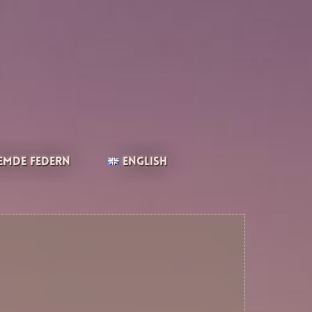
emde Federn
English