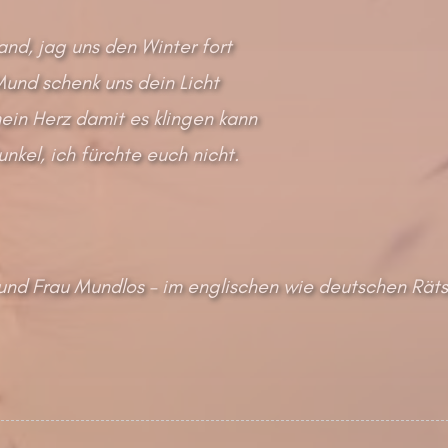
and, jag uns den Winter fort
und schenk uns dein Licht
mein Herz damit es klingen kann
nkel, ich fürchte euch nicht.
und Frau Mundlos – im englischen wie deutschen Rätse