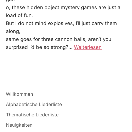
o, these hidden object mystery games are just a
load of fun.
But I do not mind explosives, I’ll just carry them
along,
same goes for three cannon balls, aren’t you
surprised I’d be so strong?…
Weiterlesen
Willkommen
Alphabetische Liederliste
Thematische Liederliste
Neuigkeiten