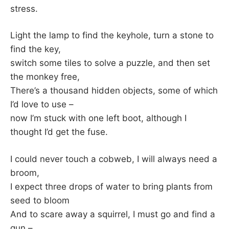
K
stress.
Light the lamp to find the keyhole, turn a stone to
find the key,
switch some tiles to solve a puzzle, and then set
the monkey free,
There’s a thousand hidden objects, some of which
I’d love to use –
now I’m stuck with one left boot, although I
thought I’d get the fuse.
I could never touch a cobweb, I will always need a
broom,
I expect three drops of water to bring plants from
seed to bloom
And to scare away a squirrel, I must go and find a
gun –