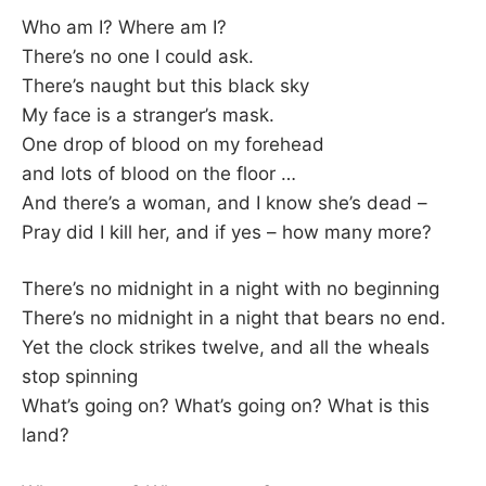
–
Who am I? Where am I?
There’s no one I could ask.
F
There’s naught but this black sky
My face is a stranger’s mask.
I
One drop of blood on my forehead
and lots of blood on the floor …
L
And there’s a woman, and I know she’s dead –
K
Pray did I kill her, and if yes – how many more?
&
There’s no midnight in a night with no beginning
There’s no midnight in a night that bears no end.
F
Yet the clock strikes twelve, and all the wheals
stop spinning
O
What’s going on? What’s going on? What is this
land?
L