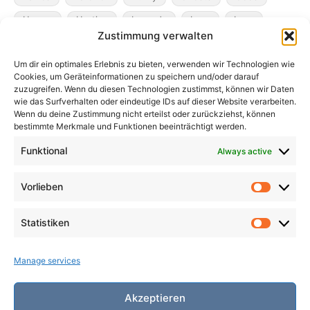
Heroes
Hunting
Legends
Loss
Love
Zustimmung verwalten
Madness
Magicians
Metamorphosis
Mining
Um dir ein optimales Erlebnis zu bieten, verwenden wir Technologien wie
Mistaken Identity
Murder
Music
Novel
Cookies, um Geräteinformationen zu speichern und/oder darauf
Obsession
Pacts
Poverty
Revenge
zuzugreifen. Wenn du diesen Technologien zustimmst, können wir Daten
wie das Surfverhalten oder eindeutige IDs auf dieser Website verarbeiten.
Robbers
Role Playing Games
Ships
Spooky
Wenn du deine Zustimmung nicht erteilst oder zurückziehst, können
bestimmte Merkmale und Funktionen beeinträchtigt werden.
Time
Unicorns
War
Weird
Winter
Funktional
Always active
Vorlieben
Vorlieb
Statistiken
Statist
Manage services
Akzeptieren