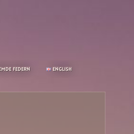
emde Federn
English