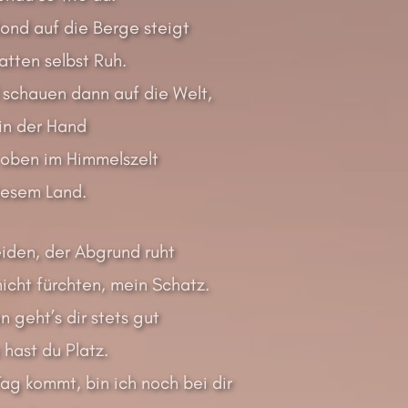
nd auf die Berge steigt
tten selbst Ruh.
l schauen dann auf die Welt,
 in der Hand
oben im Himmelszelt
diesem Land.
iden, der Abgrund ruht
icht fürchten, mein Schatz.
 geht’s dir stets gut
hast du Platz.
ag kommt, bin ich noch bei dir