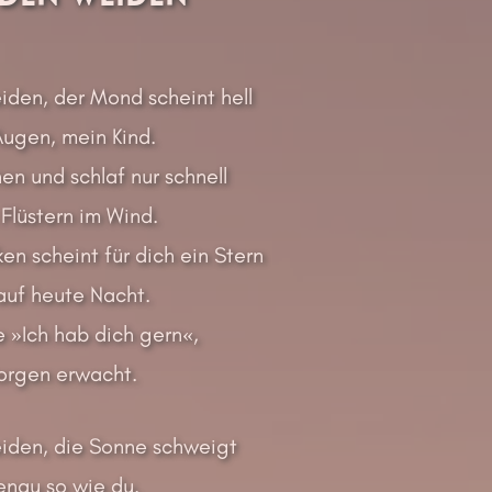
iden, der Mond scheint hell
Augen, mein Kind.
en und schlaf nur schnell
Flüstern im Wind.
en scheint für dich ein Stern
auf heute Nacht.
se »Ich hab dich gern«,
orgen erwacht.
iden, die Sonne schweigt
enau so wie du.