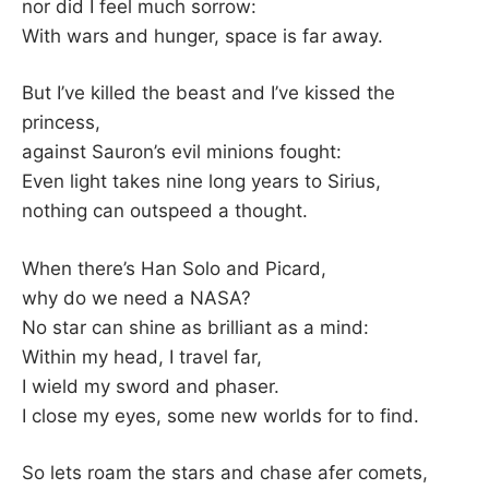
K
nor did I feel much sorrow:
With wars and hunger, space is far away.
But I’ve killed the beast and I’ve kissed the
princess,
against Sauron’s evil minions fought:
Even light takes nine long years to Sirius,
nothing can outspeed a thought.
When there’s Han Solo and Picard,
why do we need a NASA?
No star can shine as brilliant as a mind:
Within my head, I travel far,
I wield my sword and phaser.
I close my eyes, some new worlds for to find.
So lets roam the stars and chase afer comets,