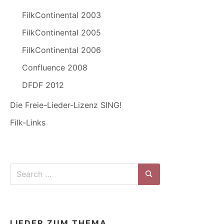
FilkContinental 2003
FilkContinental 2005
FilkContinental 2006
Confluence 2008
DFDF 2012
Die Freie-Lieder-Lizenz SING!
Filk-Links
Search
for:
Search
LIEDER ZUM THEMA