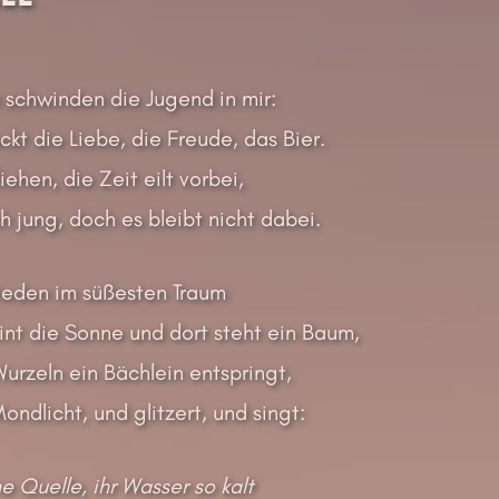
 schwinden die Jugend in mir:
kt die Liebe, die Freude, das Bier.
liehen, die Zeit eilt vorbei,
h jung, doch es bleibt nicht dabei.
rieden im süßesten Traum
int die Sonne und dort steht ein Baum,
urzeln ein Bächlein entspringt,
ondlicht, und glitzert, und singt:
ne Quelle, ihr Wasser so kalt