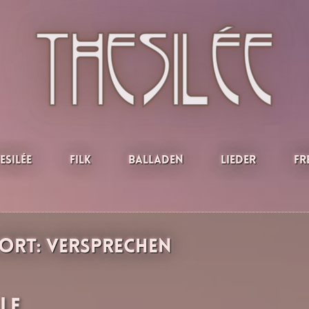
esilée
Filk
Balladen
Lieder
Fr
ort:
Versprechen
le