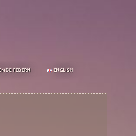
emde Federn
English