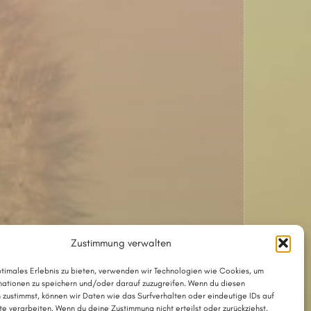
Zustimmung verwalten
ptimales Erlebnis zu bieten, verwenden wir Technologien wie Cookies, um
ationen zu speichern und/oder darauf zuzugreifen. Wenn du diesen
 zustimmst, können wir Daten wie das Surfverhalten oder eindeutige IDs auf
te verarbeiten. Wenn du deine Zustimmung nicht erteilst oder zurückziehst,