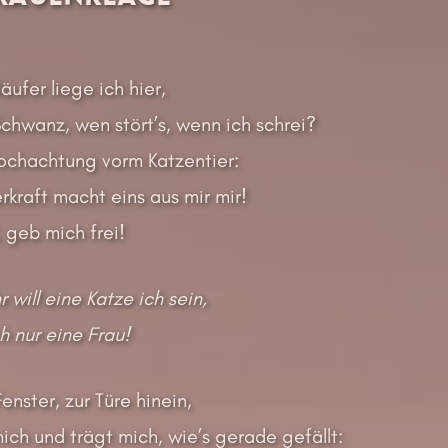
ufer liege ich hier,
chwanz, wen stört’s, wenn ich schrei?
chachtung vorm Katzentier:
kraft macht eins aus mir mir!
, geb mich frei!
will eine Katze ich sein,
h nur eine Frau!
nster, zur Türe hinein,
ch und trägt mich, wie’s gerade gefällt: