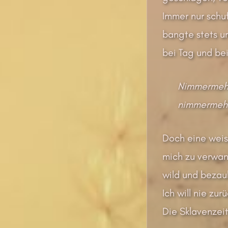
Immer nur schuf
bangte stets u
bei Tag und bei
Nimmermehr 
nimmermehr
Doch eine weis
mich zu verwand
wild und bezaub
Ich will nie zu
Die Sklavenzeit