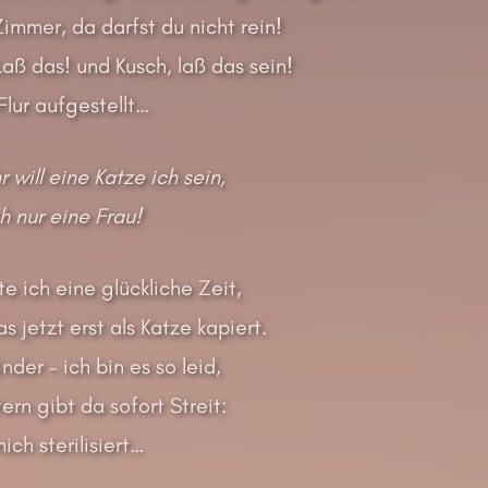
immer, da darfst du nicht rein!
aß das! und Kusch, laß das sein!
Flur aufgestellt…
will eine Katze ich sein,
h nur eine Frau!
e ich eine glückliche Zeit,
s jetzt erst als Katze kapiert.
nder – ich bin es so leid,
ern gibt da sofort Streit:
ich sterilisiert…