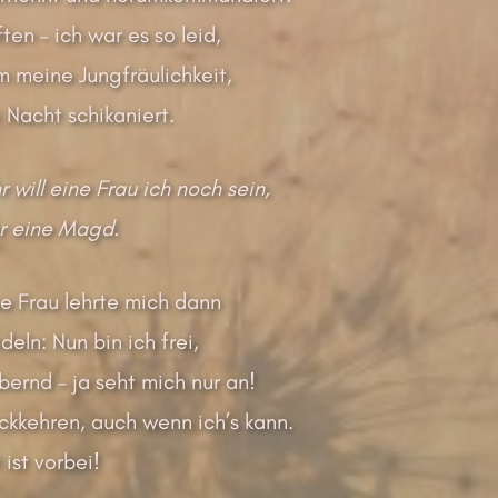
ten – ich war es so leid,
m meine Jungfräulichkeit,
 Nacht schikaniert.
will eine Frau ich noch sein,
 eine Magd.
e Frau lehrte mich dann
eln: Nun bin ich frei,
ernd – ja seht mich nur an!
rückkehren, auch wenn ich’s kann.
 ist vorbei!