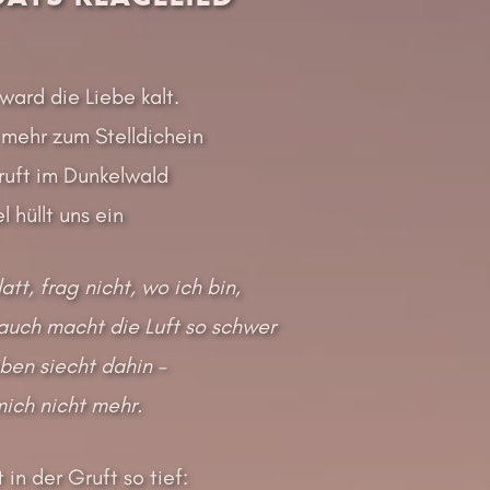
ward die Liebe kalt.
 mehr zum Stelldichein
ruft im Dunkelwald
 hüllt uns ein
tt, frag nicht, wo ich bin,
uch macht die Luft so schwer
eben siecht dahin –
mich nicht mehr.
 in der Gruft so tief: