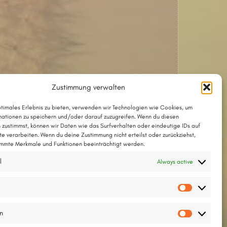
Zustimmung verwalten
ptimales Erlebnis zu bieten, verwenden wir Technologien wie Cookies, um
ationen zu speichern und/oder darauf zuzugreifen. Wenn du diesen
 zustimmst, können wir Daten wie das Surfverhalten oder eindeutige IDs auf
te verarbeiten. Wenn du deine Zustimmung nicht erteilst oder zurückziehst,
mmte Merkmale und Funktionen beeinträchtigt werden.
l
Always active
Vorlieb
en
Statisti