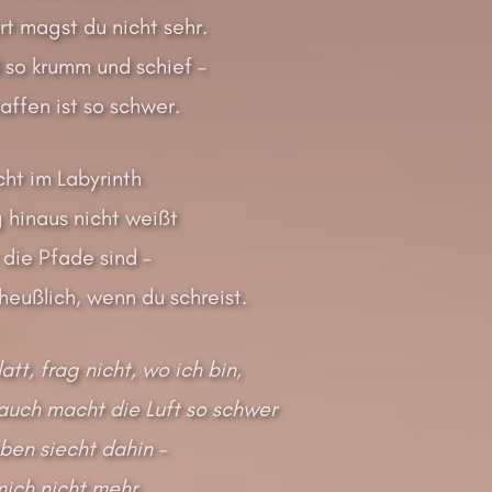
t magst du nicht sehr.
 so krumm und schief –
affen ist so schwer.
ht im Labyrinth
hinaus nicht weißt
t die Pfade sind –
cheußlich, wenn du schreist.
tt, frag nicht, wo ich bin,
uch macht die Luft so schwer
eben siecht dahin –
mich nicht mehr.